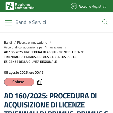
Accedi
o
Registrati
Bandi e Servizi
Bandi
/
Ricerca e Innovazione
/
Accordi di collaborazione per l'innovazione
/
AD 160/2025: PROCEDURA DI ACQUISIZIONE DI LICENZE
TRIENNALI DI PRIMUS, PRIMUS C E CERTUS PER LE
ESIGENZE DELLA GIUNTA REGIONALE
08 agosto 2026, ore 00:15
Chiuso
AD 160/2025: PROCEDURA DI
ACQUISIZIONE DI LICENZE