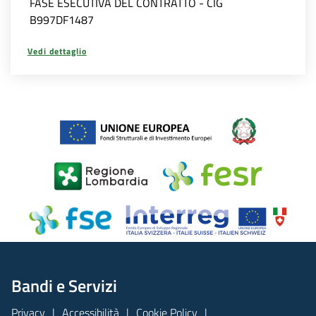
FASE ESECUTIVA DEL CONTRATTO - CIG
B997DF1487
Vedi dettaglio
Bandi e Servizi
Privacy
Accessibilità
Cookie Policy