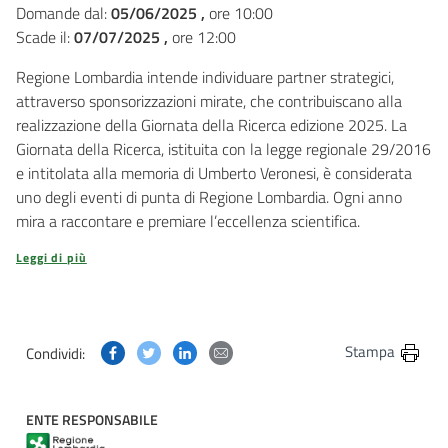
Domande dal:
05/06/2025 ,
ore 10:00
Scade il:
07/07/2025 ,
ore 12:00
Regione Lombardia intende individuare partner strategici,
attraverso sponsorizzazioni mirate, che contribuiscano alla
realizzazione della Giornata della Ricerca edizione 2025. La
Giornata della Ricerca, istituita con la legge regionale 29/2016
e intitolata alla memoria di Umberto Veronesi, è considerata
uno degli eventi di punta di Regione Lombardia. Ogni anno
mira a raccontare e premiare l’eccellenza scientifica.
Leggi di più
Condividi questa pagina su Facebook
Condividi questa pagina su Twitter
Condividi questa pagina su Linkedin
Condividi questa pagina via post
Stampa
Condividi:
ENTE RESPONSABILE