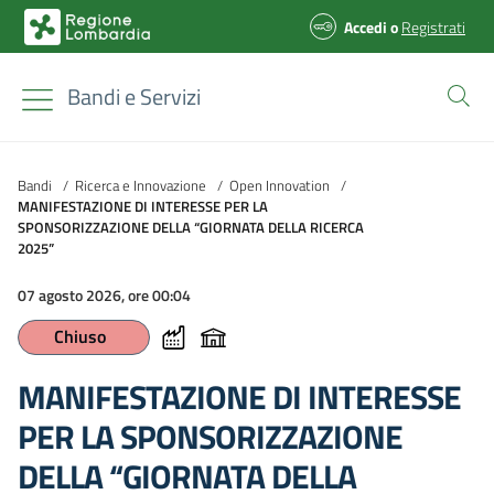
Accedi
o
Registrati
Bandi e Servizi
Bandi
/
Ricerca e Innovazione
/
Open Innovation
/
MANIFESTAZIONE DI INTERESSE PER LA
SPONSORIZZAZIONE DELLA “GIORNATA DELLA RICERCA
2025”
07 agosto 2026, ore 00:04
Chiuso
MANIFESTAZIONE DI INTERESSE
PER LA SPONSORIZZAZIONE
DELLA “GIORNATA DELLA