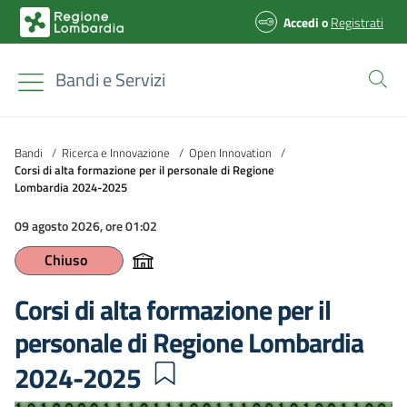
Accedi
o
Registrati
Bandi e Servizi
Bandi
/
Ricerca e Innovazione
/
Open Innovation
/
Corsi di alta formazione per il personale di Regione
Lombardia 2024-2025
09 agosto 2026, ore 01:02
Chiuso
Corsi di alta formazione per il
personale di Regione Lombardia
2024-2025