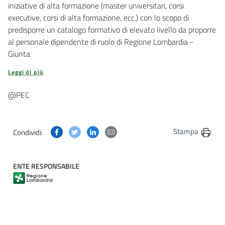
iniziative di alta formazione (master universitari, corsi
executive, corsi di alta formazione, ecc.) con lo scopo di
predisporre un catalogo formativo di elevato livello da proporre
al personale dipendente di ruolo di Regione Lombardia -
Giunta
Leggi di più
@PEC
Condividi questa pagina su Facebook
Condividi questa pagina su Twitter
Condividi questa pagina su Linkedin
Condividi questa pagina via post
Stampa
Condividi:
ENTE RESPONSABILE