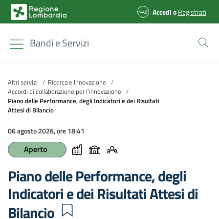
Accedi
o
Registrati
Bandi e Servizi
Altri servizi
/
Ricerca e Innovazione
/
Accordi di collaborazione per l'innovazione
/
Piano delle Performance, degli Indicatori e dei Risultati
Attesi di Bilancio
06 agosto 2026, ore 18:41
Aperto
Piano delle Performance, degli
Indicatori e dei Risultati Attesi di
Bilancio