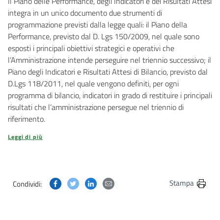
Il Piano delle Performance, degli Indicatori e dei Risultati Attesi
integra in un unico documento due strumenti di
programmazione previsti dalla legge quali: il Piano della
Performance, previsto dal D. Lgs 150/2009, nel quale sono
esposti i principali obiettivi strategici e operativi che
l’Amministrazione intende perseguire nel triennio successivo; il
Piano degli Indicatori e Risultati Attesi di Bilancio, previsto dal
D.Lgs 118/2011, nel quale vengono definiti, per ogni
programma di bilancio, indicatori in grado di restituire i principali
risultati che l’amministrazione persegue nel triennio di
riferimento.
Leggi di più
Condividi questa pagina su Facebook
Condividi questa pagina su Twitter
Condividi questa pagina su Linkedin
Condividi questa pagina via post
Stampa
Condividi: