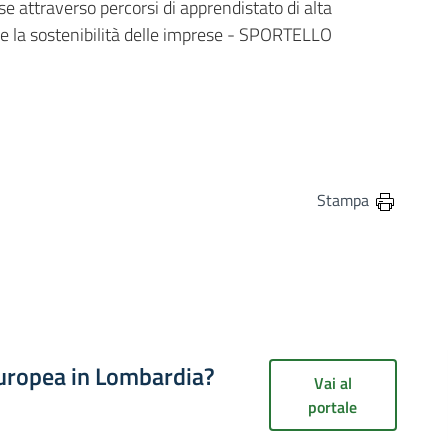
ese attraverso percorsi di apprendistato di alta
e e la sostenibilità delle imprese - SPORTELLO
in
osta elettronica
Stampa
europea in Lombardia?
Vai al
portale