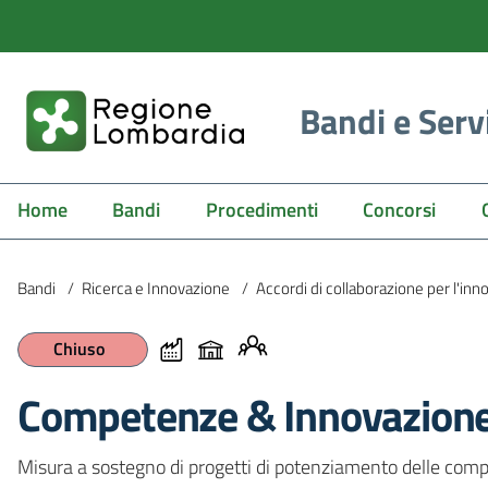
Bandi e Serv
Home
Bandi
Procedimenti
Concorsi
Bandi
/
Ricerca e Innovazione
/
Accordi di collaborazione per l'in
Chiuso
Competenze & Innovazion
Misura a sostegno di progetti di potenziamento delle compe