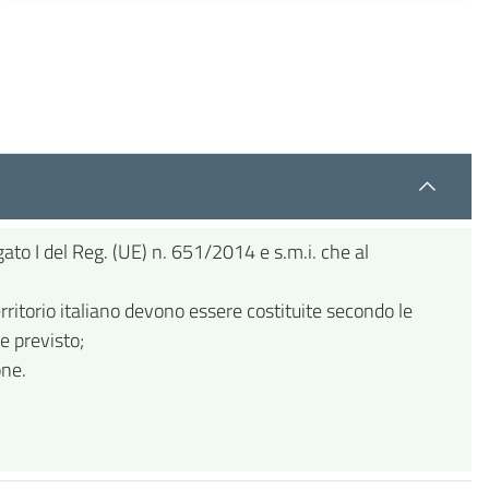
ato I del Reg. (UE) n. 651/2014 e s.m.i. che al
erritorio italiano devono essere costituite secondo le
e previsto;
one.