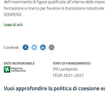
dell’inserimento di figure qualificate all’interno delle impr
formazione e ricerca per favorire la transizione industrial
SOSPESO
Leggi di più
Condividi questa pagina su Facebook
Condividi questa pagina su Twitter
Condividi questa pagina su Linked
Condividi questa pagina via p
Condividi:
ENTE RESPONSABILE
FONTI DI FINANZIAMENTO
PR Lombardia
FESR 2021-2027
Vuoi approfondire la politica di coesione 