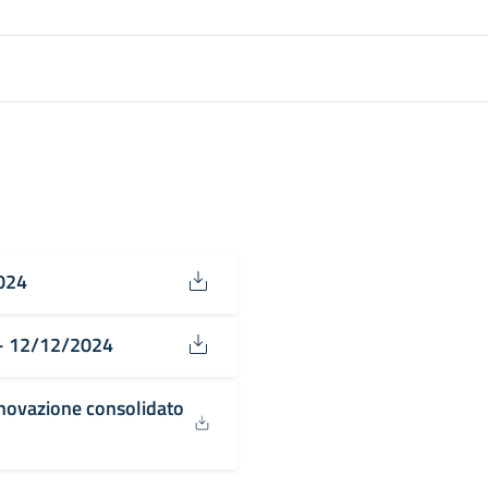
024
 - 12/12/2024
novazione consolidato