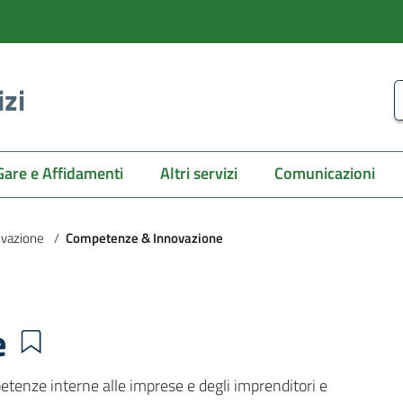
izi
C
Gare e Affidamenti
Altri servizi
Comunicazioni
novazione
/
Competenze & Innovazione
e
tenze interne alle imprese e degli imprenditori e