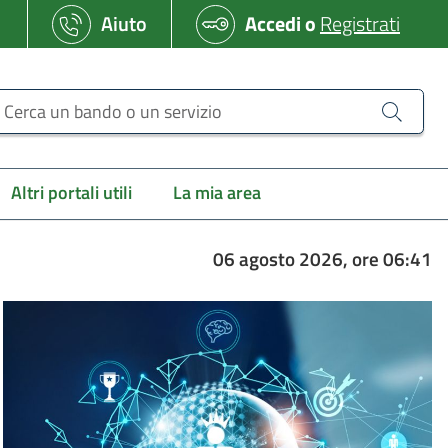
Aiuto
Accedi
o
Registrati
erca un bando o un servizio
Altri portali utili
La mia area
06 agosto 2026, ore 06:41