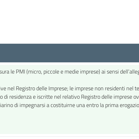
a le PMI (micro, piccole e medie imprese) ai sensi dell’alleg
tive nel Registro delle Imprese; le imprese non residenti nel t
o di residenza e iscritte nel relativo Registro delle imprese ov
arino di impegnarsi a costituirne una entro la prima erogazi