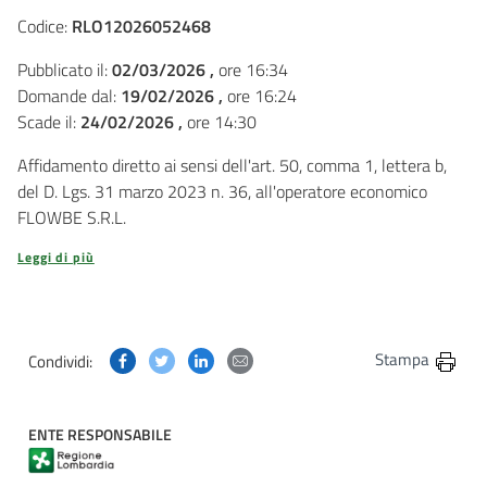
Codice:
RLO12026052468
Pubblicato il:
02/03/2026 ,
ore 16:34
Domande dal:
19/02/2026 ,
ore 16:24
Scade il:
24/02/2026 ,
ore 14:30
Affidamento diretto ai sensi dell'art. 50, comma 1, lettera b,
del D. Lgs. 31 marzo 2023 n. 36, all'operatore economico
FLOWBE S.R.L.
Leggi di più
Condividi questa pagina su Facebook
Condividi questa pagina su Twitter
Condividi questa pagina su Linkedin
Condividi questa pagina via post
Stampa
Condividi:
ENTE RESPONSABILE