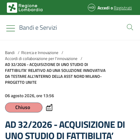
Accedi
o
Registrati
Bandi e Servizi
Bandi
/
Ricerca e Innovazione
/
Accordi di collaborazione per l'innovazione
/
AD 32/2026 - ACQUISIZIONE DI UNO STUDIO DI
FATTIBILITA’ RELATIVO AD UNA SOLUZIONE INNOVATIVA
DA TESTARE ALL’INTERNO DELLA ASST NORD MILANO-
PROGETTO UNITE
06 agosto 2026, ore 13:56
Chiuso
AD 32/2026 - ACQUISIZIONE DI
UNO STUDIO DI FATTIBILITA’