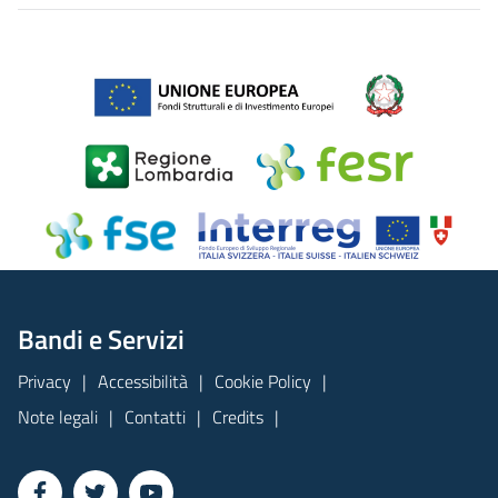
Bandi e Servizi
Privacy
Accessibilità
Cookie Policy
Note legali
Contatti
Credits