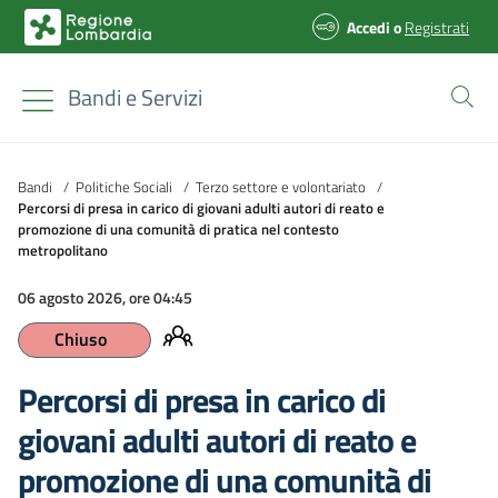
Accedi
o
Registrati
Bandi e Servizi
Bandi
/
Politiche Sociali
/
Terzo settore e volontariato
/
Percorsi di presa in carico di giovani adulti autori di reato e
promozione di una comunità di pratica nel contesto
metropolitano
06 agosto 2026, ore 04:45
Chiuso
Percorsi di presa in carico di
giovani adulti autori di reato e
promozione di una comunità di