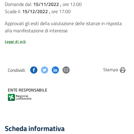
Domande dal:
15/11/2022 ,
ore 12:00
Scade il:
15/12/2022 ,
ore 17:00
Approvati gli esiti della valutazione delle istanze in risposta
alla manifestazione di interesse
Leggi di più
Condividi questa pagina su Facebook
Condividi questa pagina su Twitter
Condividi questa pagina su Linkedin
Condividi questa pagina via post
Stampa
Condividi:
ENTE RESPONSABILE
Scheda informativa