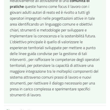
Relativamente all’attivazione di una
comunità di
pratiche
queste hanno come focus il lavoro con i
giovani adulti autori di reato ed è rivolto a tutti gli
operatori impegnati nelle progettazioni attive in tale
area identificando un linguaggio comune e obiettivi
chiari, strumenti e metodologie per sviluppare e
implementare la conoscenza e la sostenibilità futura.
L’obiettivo principale è quello di valorizzare le
esperienze territoriali sviluppate per mettere a punto
delle linee guida condivise per la gestione di tali
interventi , per rafforzare le competenze degli operatori
territoriali, per potenziare la capacità di attivare una
maggiore integrazione tra le molteplici componenti del
sistema attraverso comuni prassi di lavoro e nuovi
strumenti, per riattivare il dialogo necessario per una
presa in carico complessa e sperimentare specifici
strumenti di lavoro.