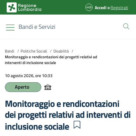
Accedi
o
Registrati
Bandi e Servizi
Bandi
/
Politiche Sociali
/
Disabilità
/
Monitoraggio e rendicontazioni dei progetti relativi ad
interventi di inclusione sociale
10 agosto 2026, ore 10:33
Aperto
Monitoraggio e rendicontazioni
dei progetti relativi ad interventi di
inclusione sociale