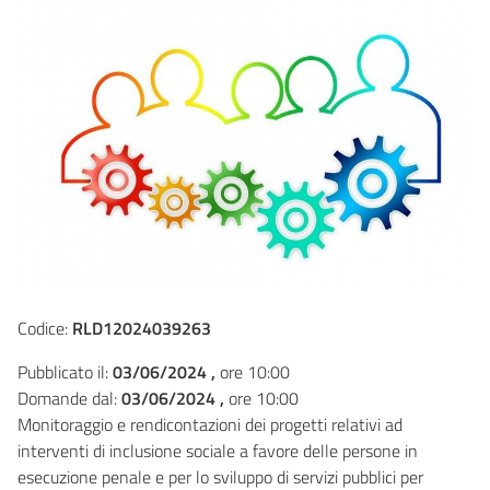
Codice:
RLD12024039263
Pubblicato il:
03/06/2024 ,
ore 10:00
Domande dal:
03/06/2024 ,
ore 10:00
Monitoraggio e rendicontazioni dei progetti relativi ad
interventi di inclusione sociale a favore delle persone in
esecuzione penale e per lo sviluppo di servizi pubblici per