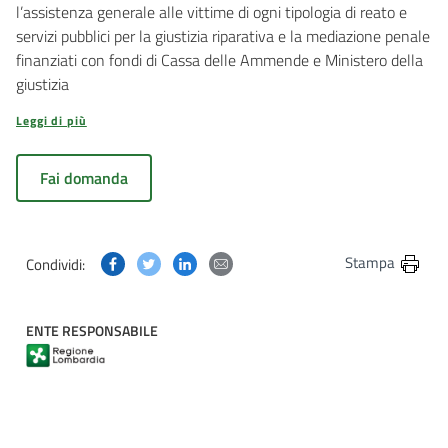
l’assistenza generale alle vittime di ogni tipologia di reato e
servizi pubblici per la giustizia riparativa e la mediazione penale
finanziati con fondi di Cassa delle Ammende e Ministero della
giustizia
Leggi di più
Fai domanda
Condividi questa pagina su Facebook
Condividi questa pagina su Twitter
Condividi questa pagina su Linkedin
Condividi questa pagina via post
Stampa
Condividi:
ENTE RESPONSABILE