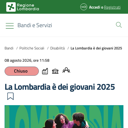
Accedi
o
Registrati
Bandi e Servizi
Bandi
/
Politiche Sociali
/
Disabilità
/
La Lombardia è dei giovani 2025
08 agosto 2026, ore 11:58
Chiuso
La Lombardia è dei giovani 2025