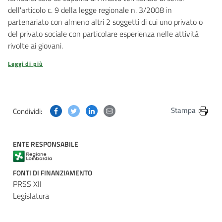
dell'articolo c. 9 della legge regionale n. 3/2008 in
partenariato con almeno altri 2 soggetti di cui uno privato o
del privato sociale con particolare esperienza nelle attività
rivolte ai giovani.
Leggi di più
Condividi questa pagina su Facebook
Condividi questa pagina su Twitter
Condividi questa pagina su Linkedin
Condividi questa pagina via post
Stampa
Condividi:
ENTE RESPONSABILE
FONTI DI FINANZIAMENTO
PRSS XII
Legislatura