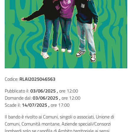
Codice:
RLAI2025046563
Pubblicato il:
03/06/2025 ,
ore 12:00
Domande dal:
03/06/2025 ,
ore 12:00
Scade il:
14/07/2025 ,
ore 17:00
Il bando è rivolto ai Comuni, singoli o associati, Unione di
Comuni, Comunità montane, Aziende speciali/Consorzi
lombardi solo se capofila di Ambito territoriale ai sensi