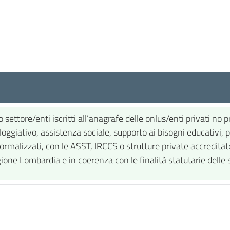
 settore/enti iscritti all’anagrafe delle onlus/enti privati no 
oggiativo, assistenza sociale, supporto ai bisogni educativi, psi
malizzati, con le ASST, IRCCS o strutture private accreditate 
gione Lombardia e in coerenza con le finalità statutarie delle 