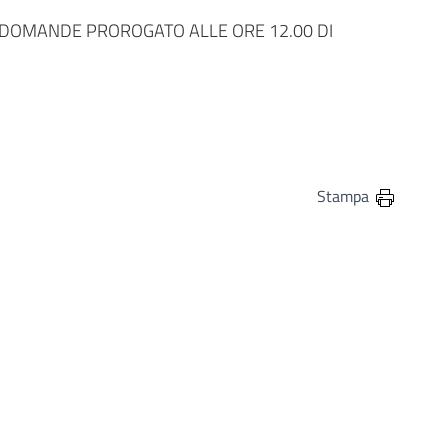
 DOMANDE PROROGATO ALLE ORE 12.00 DI
in
osta elettronica
Stampa