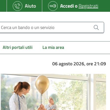
Aiuto
Accedi
o
Registrati
erca un bando o un servizio
Altri portali utili
La mia area
06 agosto 2026, ore 21:09