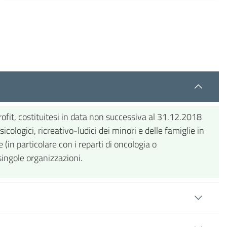
profit, costituitesi in data non successiva al 31.12.2018
cologici, ricreativo-ludici dei minori e delle famiglie in
(in particolare con i reparti di oncologia o
singole organizzazioni.