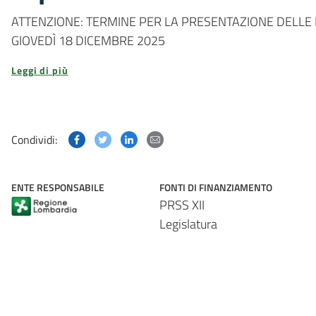
ATTENZIONE: TERMINE PER LA PRESENTAZIONE DELLE
GIOVEDÌ 18 DICEMBRE 2025
Leggi di più
Condividi questa pagina su Facebook
Condividi questa pagina su Twitter
Condividi questa pagina su Linked
Condividi questa pagina via p
Condividi:
ENTE RESPONSABILE
FONTI DI FINANZIAMENTO
PRSS XII
Legislatura