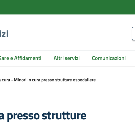
izi
C
Gare e Affidamenti
Altri servizi
Comunicazioni
a cura - Minori in cura presso strutture ospedaliere
ra presso strutture