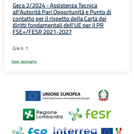
Geca 2/2024 - Assistenza Tecnica
all'Autorità Pari Opportunità e Punto di
contatto per il rispetto della Carta dei
diritti fondamentali dell'UE per il PR
FSE+/FESR 2021-2027
Cre n. 1
Vedi dettaglio