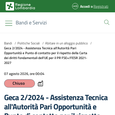
Accedi
o
Registrati
Bandi e Servizi
Bandi
/
Politiche Sociali
/
Abitare in un alloggio pubblico
/
Geca 2/2024 - Assistenza Tecnica all'Autorità Pari
Opportunità e Punto di contatto per il rispetto della Carta
dei diritti fondamentali dell'UE per il PR FSE+/FESR 2021-
2027
07 agosto 2026, ore 00:04
Chiuso
Geca 2/2024 - Assistenza Tecnica
all'Autorità Pari Opportunità e