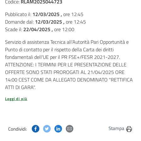
Codice:
RLAM2025044723
Pubblicato il:
12/03/2025 ,
ore 12:45
Domande dal:
12/03/2025 ,
ore 12:45
Scade il:
22/04/2025 ,
ore 12:00
Servizio di assistenza Tecnica all'Autorità Pari Opportunità e
Punto di contatto per il rispetto della Carta dei diritti
fondamentali dell'UE per il PR FSE+/FESR 2021-2027.
ATTENZIONE: I TERMINI PER LE PRESENTAZIONE DELLE
OFFERTE SONO STATI PROROGATI AL 21/04/2025 ORE
14:00 CEST COME DA ALLEGATO DENOMINATO "RETTIFICA
ATTI DI GARA".
Leggi di più
Condividi questa pagina su Facebook
Condividi questa pagina su Twitter
Condividi questa pagina su Linkedin
Condividi questa pagina via post
Stampa
Condividi: