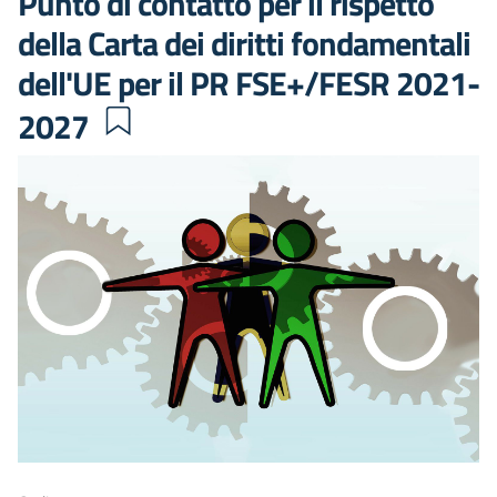
Punto di contatto per il rispetto
della Carta dei diritti fondamentali
dell'UE per il PR FSE+/FESR 2021-
2027