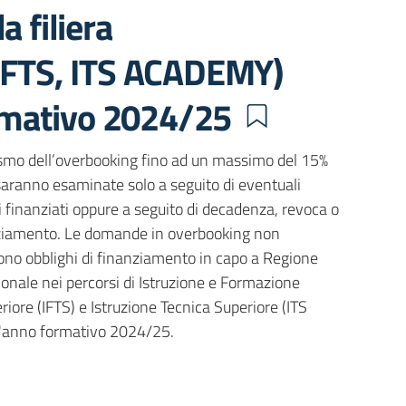
a filiera
 IFTS, ITS ACADEMY)
rmativo 2024/25
nismo dell’overbooking fino ad un massimo del 15%
aranno esaminate solo a seguito di eventuali
 finanziati oppure a seguito di decadenza, revoca o
anziamento. Le domande in overbooking non
ono obblighi di finanziamento in capo a Regione
onale nei percorsi di Istruzione e Formazione
iore (IFTS) e Istruzione Tecnica Superiore (ITS
l'anno formativo 2024/25.