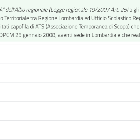
A” dell’Albo regionale (Legge regionale 19/2007 Art. 25)
o gli
rdo Territoriale tra Regione Lombardia ed Ufficio Scolastico R
reditati capofila di ATS (Associazione Temporanea di Scopo) che
l DPCM 25 gennaio 2008, aventi sede in Lombardia e che reali