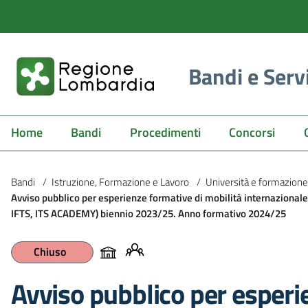
Bandi e Serv
Home
Bandi
Procedimenti
Concorsi
Bandi
/
Istruzione, Formazione e Lavoro
/
Università e formazion
Avviso pubblico per esperienze formative di mobilità internazionale 
IFTS, ITS ACADEMY) biennio 2023/25. Anno formativo 2024/25
Chiuso
Avviso pubblico per esperi