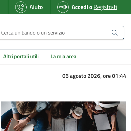
Aiuto
Accedi
o
Registrati
erca un bando o un servizio
Altri portali utili
La mia area
06 agosto 2026, ore 01:44