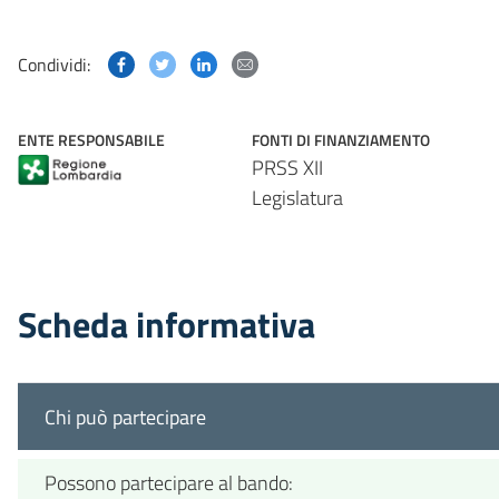
Condividi questa pagina su Facebook
Condividi questa pagina su Twitter
Condividi questa pagina su Linked
Condividi questa pagina via p
Condividi:
ENTE RESPONSABILE
FONTI DI FINANZIAMENTO
PRSS XII
Legislatura
Scheda informativa
Chi può partecipare
Possono partecipare al bando: