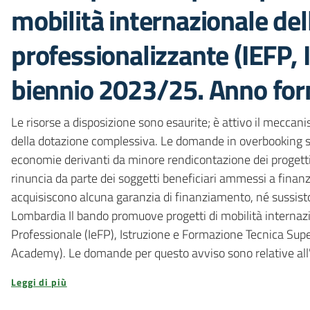
mobilità internazionale dell
professionalizzante (IEFP,
biennio 2023/25. Anno fo
Le risorse a disposizione sono esaurite; è attivo il mecca
della dotazione complessiva. Le domande in overbooking s
economie derivanti da minore rendicontazione dei progetti
rinuncia da parte dei soggetti beneficiari ammessi a fin
acquisiscono alcuna garanzia di finanziamento, né sussist
Lombardia Il bando promuove progetti di mobilità internazi
Professionale (IeFP), Istruzione e Formazione Tecnica Super
Academy). Le domande per questo avviso sono relative al
Leggi di più