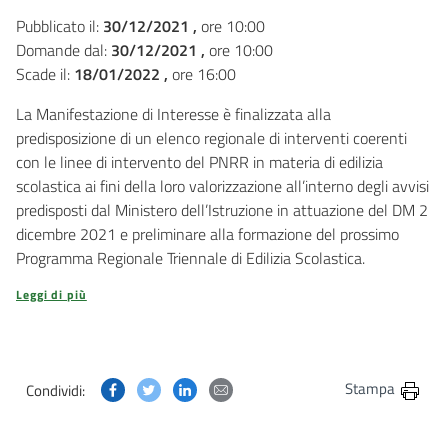
Pubblicato il:
30/12/2021 ,
ore 10:00
Domande dal:
30/12/2021 ,
ore 10:00
Scade il:
18/01/2022 ,
ore 16:00
La Manifestazione di Interesse è finalizzata alla
predisposizione di un elenco regionale di interventi coerenti
con le linee di intervento del PNRR in materia di edilizia
scolastica ai fini della loro valorizzazione all’interno degli avvisi
predisposti dal Ministero dell’Istruzione in attuazione del DM 2
dicembre 2021 e preliminare alla formazione del prossimo
Programma Regionale Triennale di Edilizia Scolastica.
Leggi di più
Condividi questa pagina su Facebook
Condividi questa pagina su Twitter
Condividi questa pagina su Linkedin
Condividi questa pagina via post
Stampa
Condividi: