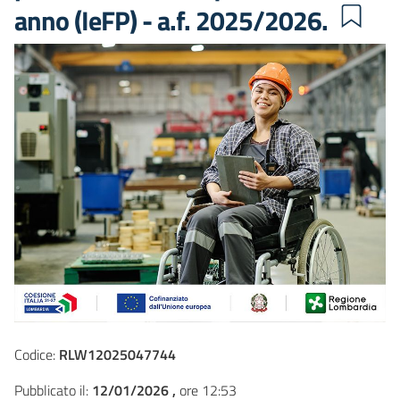
anno (IeFP) - a.f. 2025/2026.
Codice:
RLW12025047744
Pubblicato il:
12/01/2026 ,
ore 12:53