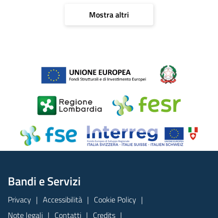
Mostra altri
Bandi e Servizi
Privacy
Accessibilità
Cookie Policy
Note legali
Contatti
Credits