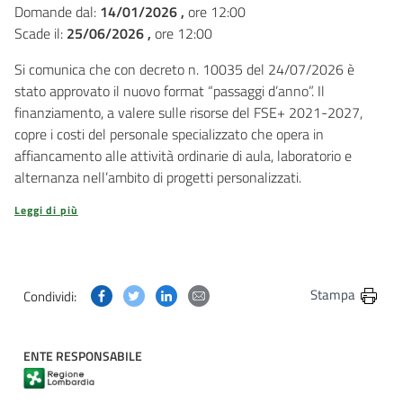
Domande dal:
14/01/2026 ,
ore 12:00
Scade il:
25/06/2026 ,
ore 12:00
Si comunica che con decreto n. 10035 del 24/07/2026 è
stato approvato il nuovo format “passaggi d’anno”. Il
finanziamento, a valere sulle risorse del FSE+ 2021-2027,
copre i costi del personale specializzato che opera in
affiancamento alle attività ordinarie di aula, laboratorio e
alternanza nell’ambito di progetti personalizzati.
Leggi di più
Condividi questa pagina su Facebook
Condividi questa pagina su Twitter
Condividi questa pagina su Linkedin
Condividi questa pagina via post
Stampa
Condividi:
ENTE RESPONSABILE