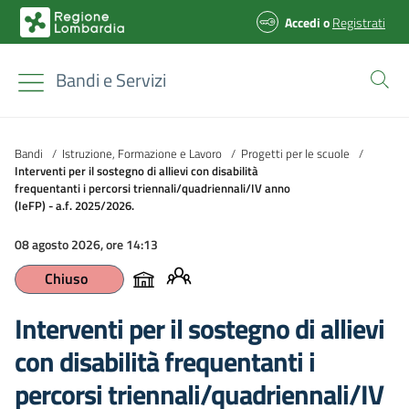
Accedi
o
Registrati
Bandi e Servizi
Bandi
/
Istruzione, Formazione e Lavoro
/
Progetti per le scuole
/
Interventi per il sostegno di allievi con disabilità
frequentanti i percorsi triennali/quadriennali/IV anno
(IeFP) - a.f. 2025/2026.
08 agosto 2026, ore 14:13
Chiuso
Interventi per il sostegno di allievi
con disabilità frequentanti i
percorsi triennali/quadriennali/IV