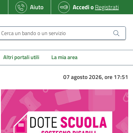
Aiuto
Accedi
o
Registrati
erca un bando o un servizio
Altri portali utili
La mia area
07 agosto 2026, ore 17:51