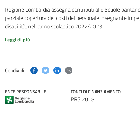
Regione Lombardia assegna contributi alle Scuole paritarie
parziale copertura dei costi del personale insegnante impeg
disabilità, nell'anno scolastico 2022/2023
Leggi di più
Condividi questa pagina su Facebook
Condividi questa pagina su Twitter
Condividi questa pagina su Linked
Condividi questa pagina via p
Condividi:
ENTE RESPONSABILE
FONTI DI FINANZIAMENTO
PRS 2018