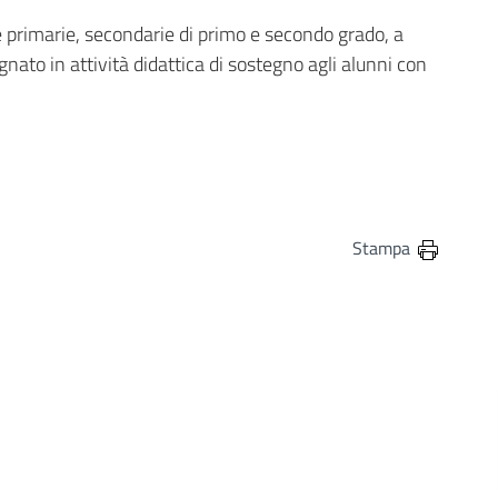
 primarie, secondarie di primo e secondo grado, a
nato in attività didattica di sostegno agli alunni con
in
osta elettronica
Stampa