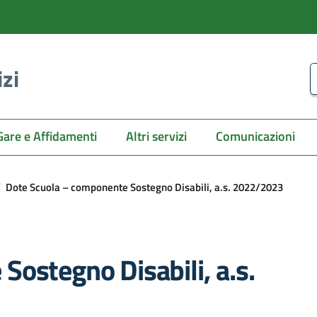
izi
C
Gare e Affidamenti
Altri servizi
Comunicazioni
/
Dote Scuola – componente Sostegno Disabili, a.s. 2022/2023
ostegno Disabili, a.s.