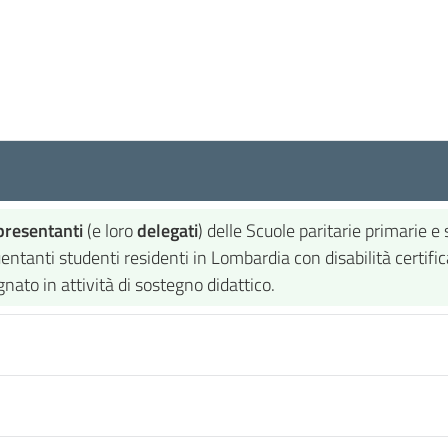
presentanti
(e loro
delegati
) delle Scuole paritarie primarie e
uentanti studenti residenti in Lombardia con disabilità certific
ato in attività di sostegno didattico.