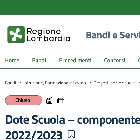
Bandi e Serv
Home
Bandi
Procedimenti
Concorsi
Bandi
/
Istruzione, Formazione e Lavoro
/
Progetti per le scuole
Chiuso
Dote Scuola – componente S
2022/2023