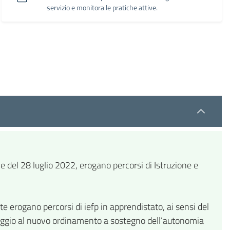
servizio e monitora le pratiche attive.
le del 28 luglio 2022, erogano percorsi di Istruzione e
ate erogano percorsi di iefp in apprendistato, ai sensi del
ssaggio al nuovo ordinamento a sostegno dell’autonomia