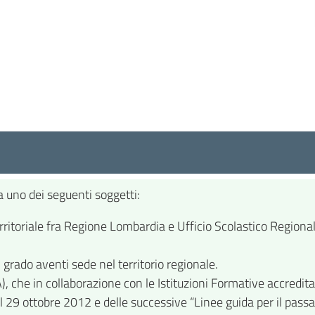
uno dei seguenti soggetti:
territoriale fra Regione Lombardia e Ufficio Scolastico Regiona
I grado aventi sede nel territorio regionale.
IA), che in collaborazione con le Istituzioni Formative accredit
l 29 ottobre 2012 e delle successive “Linee guida per il pa