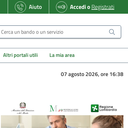
Aiuto
Accedi
o
Registrati
erca un bando o un servizio
Altri portali utili
La mia area
07 agosto 2026, ore 16:38