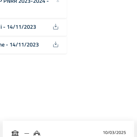
FP PNRR 2023-2024 -
ali - 14/11/2023
ione - 14/11/2023
10/03/2025