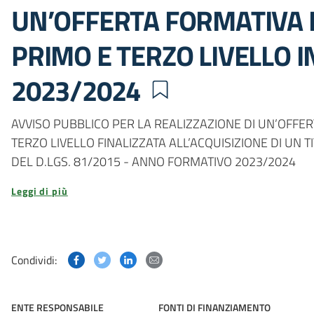
UN’OFFERTA FORMATIVA 
PRIMO E TERZO LIVELLO IN
2023/2024
AVVISO PUBBLICO PER LA REALIZZAZIONE DI UN’OFFER
TERZO LIVELLO FINALIZZATA ALL’ACQUISIZIONE DI UN TI
DEL D.LGS. 81/2015 - ANNO FORMATIVO 2023/2024
Leggi di più
Condividi questa pagina su Facebook
Condividi questa pagina su Twitter
Condividi questa pagina su Linked
Condividi questa pagina via p
Condividi:
ENTE RESPONSABILE
FONTI DI FINANZIAMENTO