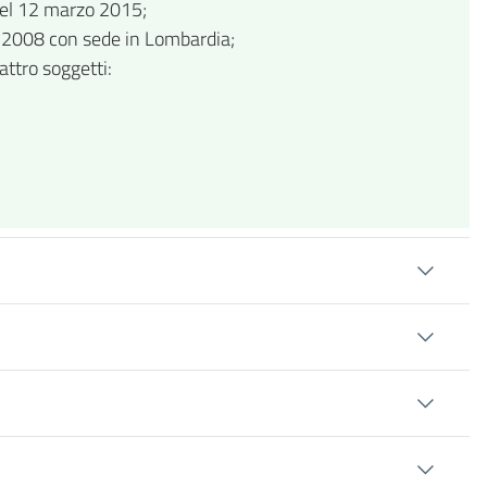
 del 12 marzo 2015;
io 2008 con sede in Lombardia;
ttro soggetti: