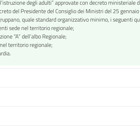
r l’istruzione degli adulti” approvate con decreto ministeriale
creto del Presidente del Consiglio dei Ministri del 25 genna
ruppano, quale standard organizzativo minimo, i seguenti qua
enti sede nel territorio regionale;
ezione “A” dell’albo Regionale;
el territorio regionale;
rdia.