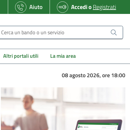
Aiuto
Accedi
o
Registrati
erca un bando o un servizio
Altri portali utili
La mia area
08 agosto 2026, ore 18:00