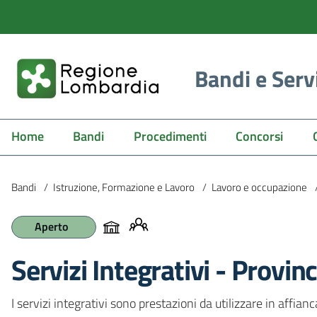
Bandi e Serv
Home
Bandi
Procedimenti
Concorsi
Bandi
/
Istruzione, Formazione e Lavoro
/
Lavoro e occupazione
Aperto
Servizi Integrativi - Provinc
I servizi integrativi sono prestazioni da utilizzare in affian