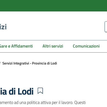
izi
C
Gare e Affidamenti
Altri servizi
Comunicazioni
/
Servizi Integrativi - Provincia di Lodi
ia di Lodi
camento ad una politica attiva per il lavoro. Questi