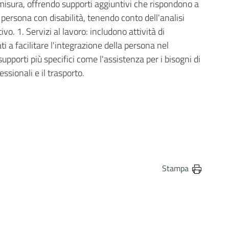
a misura, offrendo supporti aggiuntivi che rispondono a
la persona con disabilità, tenendo conto dell'analisi
vo. 1. Servizi al lavoro: includono attività di
i a facilitare l'integrazione della persona nel
pporti più specifici come l'assistenza per i bisogni di
ssionali e il trasporto.
in
osta elettronica
Stampa