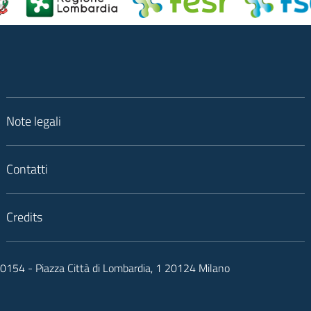
Note legali
Contatti
Credits
050154 - Piazza Città di Lombardia, 1 20124 Milano