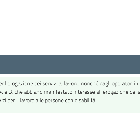
r l'erogazione dei servizi al lavoro, nonché dagli operatori i
i A e B, che abbiano manifestato interesse all'erogazione dei 
zi per il lavoro alle persone con disabilità.