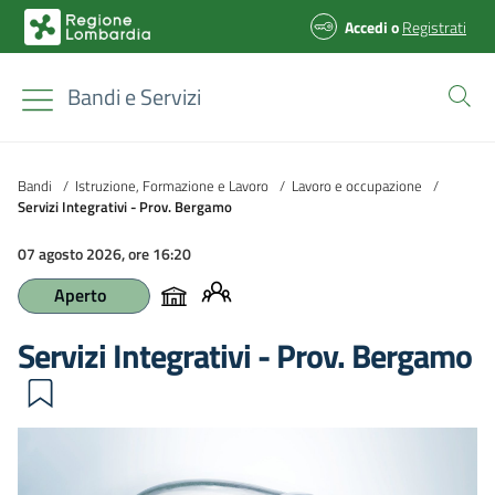
Accedi
o
Registrati
Bandi e Servizi
Bandi
/
Istruzione, Formazione e Lavoro
/
Lavoro e occupazione
/
Servizi Integrativi - Prov. Bergamo
07 agosto 2026, ore 16:20
Aperto
Servizi Integrativi - Prov. Bergamo