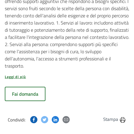
offrendo supporti aggiuntivi che rispondono a bisogni specifici. I
servizi sono fruiti secondo le scelte della persona con disabilità,
tenendo conto dell'analisi delle esigenze e del proprio percorso
di inserimento lavorativo. 1. Servizi al lavoro: includono attività
di tutoraggio e potenziamento della rete di supporto, finalizzati
a facilitare l'integrazione della persona nel contesto lavorativo.
2. Servizi alla persona: comprendono supporti più specifici
come l'assistenza per i bisogni di cura, lo sviluppo
dell'autonomia, l'accesso a strumenti professionali e il
trasporto.
Leggi di più
Fai domanda
Condividi questa pagina su Facebook
Condividi questa pagina su Twitter
Condividi questa pagina su Linkedin
Condividi questa pagina via post
Stampa
Condividi: