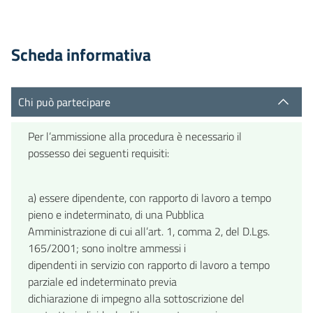
Scheda informativa
Chi può partecipare
Per l’ammissione alla procedura è necessario il
possesso dei seguenti requisiti:
a) essere dipendente, con rapporto di lavoro a tempo
pieno e indeterminato, di una Pubblica
Amministrazione di cui all’art. 1, comma 2, del D.Lgs.
165/2001; sono inoltre ammessi i
dipendenti in servizio con rapporto di lavoro a tempo
parziale ed indeterminato previa
dichiarazione di impegno alla sottoscrizione del