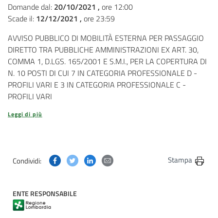
Domande dal:
20/10/2021 ,
ore 12:00
Scade il:
12/12/2021 ,
ore 23:59
AVVISO PUBBLICO DI MOBILITÀ ESTERNA PER PASSAGGIO
DIRETTO TRA PUBBLICHE AMMINISTRAZIONI EX ART. 30,
COMMA 1, D.LGS. 165/2001 E S.M.I., PER LA COPERTURA DI
N. 10 POSTI DI CUI 7 IN CATEGORIA PROFESSIONALE D -
PROFILI VARI E 3 IN CATEGORIA PROFESSIONALE C -
PROFILI VARI
Leggi di più
Condividi questa pagina su Facebook
Condividi questa pagina su Twitter
Condividi questa pagina su Linkedin
Condividi questa pagina via post
Stampa
Condividi:
ENTE RESPONSABILE