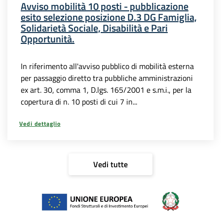
Avviso mobilità 10 posti - pubblicazione
esito selezione posizione D.3 DG Famiglia,
Solidarietà Sociale, Disabilità e Pari
Opportunità.
In riferimento all'avviso pubblico di mobilità esterna
per passaggio diretto tra pubbliche amministrazioni
ex art. 30, comma 1, D.lgs. 165/2001 e s.m.i., per la
copertura di n. 10 posti di cui 7 in...
Vedi dettaglio
Vedi tutte