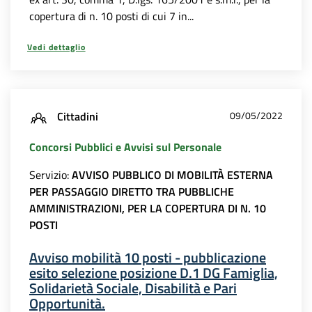
copertura di n. 10 posti di cui 7 in...
Vedi dettaglio
Cittadini
09/05/2022
Concorsi Pubblici e Avvisi sul Personale
Servizio:
AVVISO PUBBLICO DI MOBILITÀ ESTERNA
PER PASSAGGIO DIRETTO TRA PUBBLICHE
AMMINISTRAZIONI, PER LA COPERTURA DI N. 10
POSTI
Avviso mobilità 10 posti - pubblicazione
esito selezione posizione D.1 DG Famiglia,
Solidarietà Sociale, Disabilità e Pari
Opportunità.