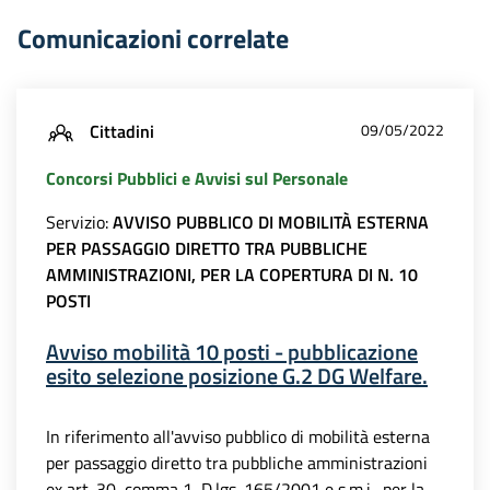
Comunicazioni correlate
Cittadini
09/05/2022
Concorsi Pubblici e Avvisi sul Personale
Servizio:
AVVISO PUBBLICO DI MOBILITÀ ESTERNA
PER PASSAGGIO DIRETTO TRA PUBBLICHE
AMMINISTRAZIONI, PER LA COPERTURA DI N. 10
POSTI
Avviso mobilità 10 posti - pubblicazione
esito selezione posizione G.2 DG Welfare.
In riferimento all'avviso pubblico di mobilità esterna
per passaggio diretto tra pubbliche amministrazioni
ex art. 30, comma 1, D.lgs. 165/2001 e s.m.i., per la