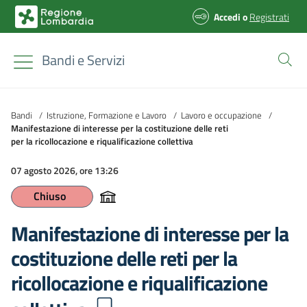
Accedi
o
Registrati
Bandi e Servizi
Bandi
/
Istruzione, Formazione e Lavoro
/
Lavoro e occupazione
/
Manifestazione di interesse per la costituzione delle reti
per la ricollocazione e riqualificazione collettiva
07 agosto 2026, ore 13:26
Chiuso
Manifestazione di interesse per la
costituzione delle reti per la
ricollocazione e riqualificazione