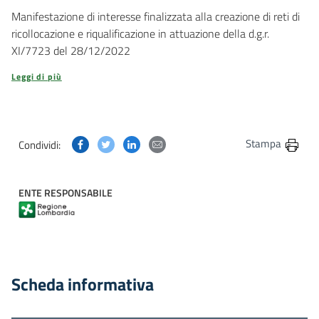
Manifestazione di interesse finalizzata alla creazione di reti di
ricollocazione e riqualificazione in attuazione della d.g.r.
XI/7723 del 28/12/2022
Leggi di più
Condividi questa pagina su Facebook
Condividi questa pagina su Twitter
Condividi questa pagina su Linkedin
Condividi questa pagina via post
Stampa
Condividi:
ENTE RESPONSABILE
Scheda informativa