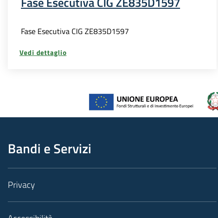
Fase Esecutiva CIG ZE835D1597
Fase Esecutiva CIG ZE835D1597
Vedi dettaglio
Bandi e Servizi
Privacy