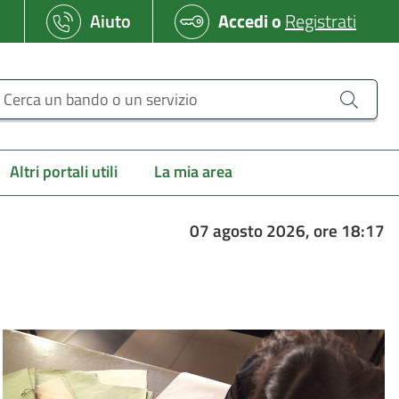
Aiuto
Accedi
o
Registrati
erca un bando o un servizio
Altri portali utili
La mia area
07 agosto 2026, ore 18:17