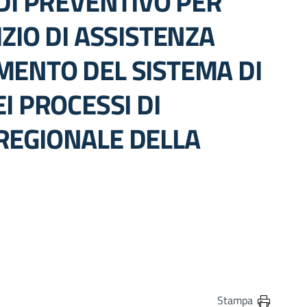
 DI PREVENTIVO PER
IZIO DI ASSISTENZA
MENTO DEL SISTEMA DI
I PROCESSI DI
REGIONALE DELLA
in
osta elettronica
Stampa