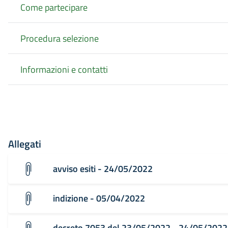
Come partecipare
Procedura selezione
Informazioni e contatti
Allegati
avviso esiti - 24/05/2022
indizione - 05/04/2022
decreto 7053 del 23/05/2022 - 24/05/2022