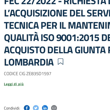
FEC 22/2022 - RICHIESTA
L’ACQUISIZIONE DEL SERV
TECNICA PER IL MANTENI
QUALITÀ ISO 9001:2015 DE
ACQUISTO DELLA GIUNTA 
LOMBARDIA
CODICE CIG ZE835D1597
Leggi di più
Condividi questa pagina su Facebook
Condividi questa pagina su Twitter
Condividi questa pagina su Linked
Condividi questa pagina via p
Condividi: