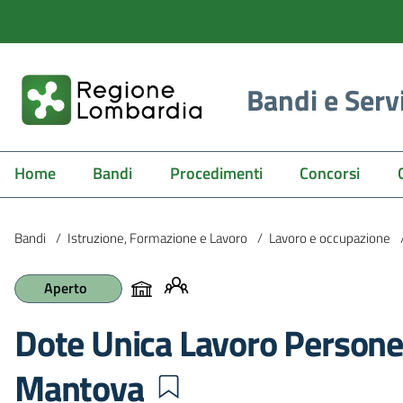
Bandi e Serv
Home
Bandi
Procedimenti
Concorsi
Bandi
/
Istruzione, Formazione e Lavoro
/
Lavoro e occupazione
Aperto
Dote Unica Lavoro Persone 
Mantova