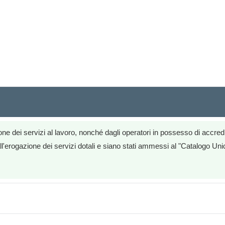
ne dei servizi al lavoro, nonché dagli operatori in possesso di accredit
'erogazione dei servizi dotali e siano stati ammessi al "Catalogo Unico