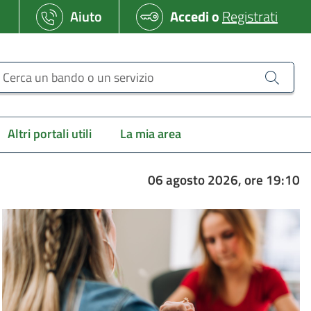
Aiuto
Accedi
o
Registrati
erca un bando o un servizio
Altri portali utili
La mia area
06 agosto 2026, ore 19:10