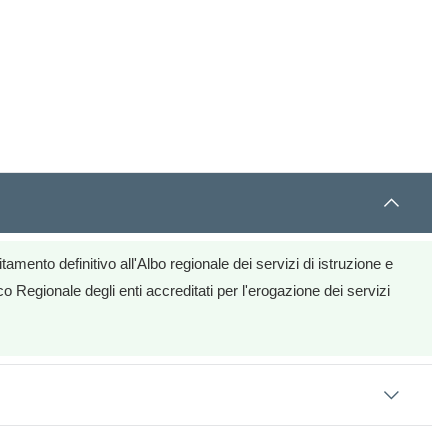
amento definitivo all'Albo regionale dei servizi di istruzione e
 Regionale degli enti accreditati per l'erogazione dei servizi