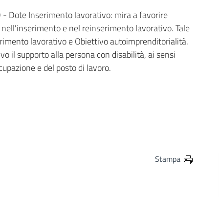
D - Dote Inserimento lavorativo: mira a favorire
nell'inserimento e nel reinserimento lavorativo. Tale
serimento lavorativo e Obiettivo autoimprenditorialità.
il supporto alla persona con disabilità, ai sensi
cupazione e del posto di lavoro.
in
osta elettronica
Stampa