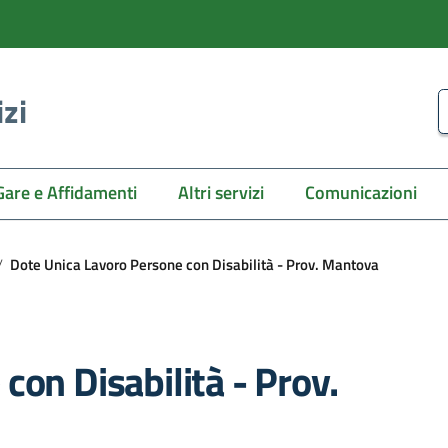
izi
C
Gare e Affidamenti
Altri servizi
Comunicazioni
/
Dote Unica Lavoro Persone con Disabilità - Prov. Mantova
con Disabilità - Prov.