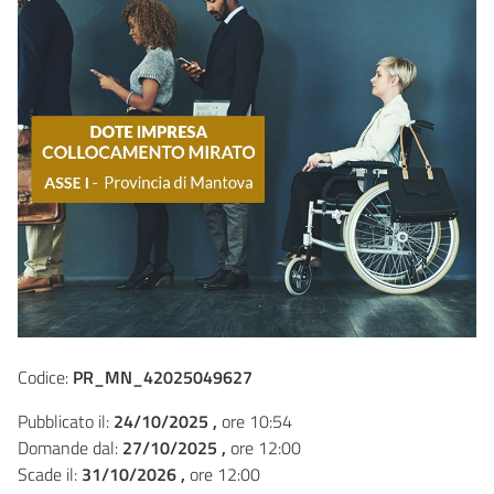
Codice:
PR_MN_42025049627
Pubblicato il:
24/10/2025 ,
ore 10:54
Domande dal:
27/10/2025 ,
ore 12:00
Scade il:
31/10/2026 ,
ore 12:00