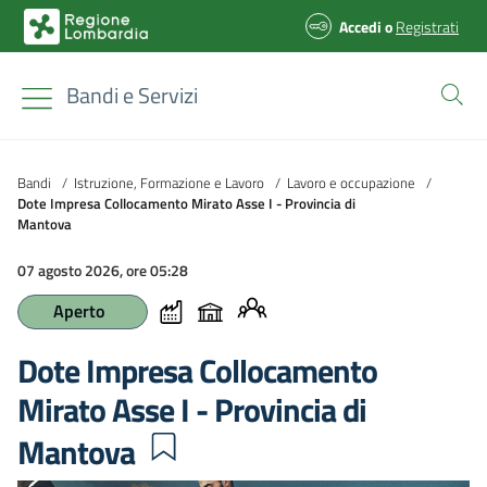
Accedi
o
Registrati
Bandi e Servizi
Bandi
/
Istruzione, Formazione e Lavoro
/
Lavoro e occupazione
/
Dote Impresa Collocamento Mirato Asse I - Provincia di
Mantova
07 agosto 2026, ore 05:28
Aperto
Dote Impresa Collocamento
Mirato Asse I - Provincia di
Mantova