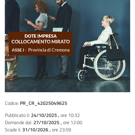
Codice:
PR_CR_42025049625
Pubblicato il:
24/10/2025 ,
ore 10:32
Domande dal:
27/10/2025 ,
ore 12:00
Scade il:
31/10/2026 ,
ore 23:59