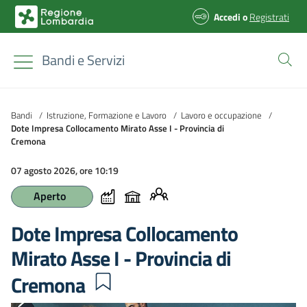
Accedi
o
Registrati
Bandi e Servizi
Bandi
/
Istruzione, Formazione e Lavoro
/
Lavoro e occupazione
/
Dote Impresa Collocamento Mirato Asse I - Provincia di
Cremona
07 agosto 2026, ore 10:19
Aperto
Dote Impresa Collocamento
Mirato Asse I - Provincia di
Cremona