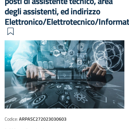
posti di assistente tecnico, area
degli assistenti, ed indirizzo
Elettronico/Elettrotecnico/Informa
Codice:
ARPASC272023030603