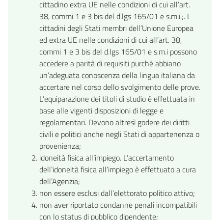
cittadino extra UE nelle condizioni di cui all’art.
38, commi 1 e 3 bis del d.lgs 165/01 e s.m.i.;. I
cittadini degli Stati membri dell’Unione Europea
ed extra UE nelle condizioni di cui all’art. 38,
commi 1 e 3 bis del d.lgs 165/01 e s.m.i possono
accedere a parità di requisiti purché abbiano
un’adeguata conoscenza della lingua italiana da
accertare nel corso dello svolgimento delle prove.
L’equiparazione dei titoli di studio è effettuata in
base alle vigenti disposizioni di legge e
regolamentari. Devono altresì godere dei diritti
civili e politici anche negli Stati di appartenenza o
provenienza;
idoneità fisica all’impiego. L’accertamento
dell’idoneità fisica all’impiego è effettuato a cura
dell’Agenzia;
non essere esclusi dall’elettorato politico attivo;
non aver riportato condanne penali incompatibili
con lo status di pubblico dipendente;