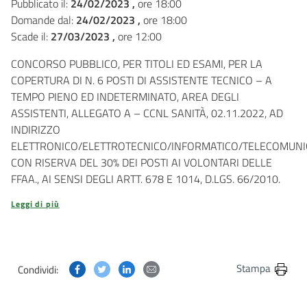
Pubblicato il:
24/02/2023 ,
ore 18:00
Domande dal:
24/02/2023 ,
ore 18:00
Scade il:
27/03/2023 ,
ore 12:00
CONCORSO PUBBLICO, PER TITOLI ED ESAMI, PER LA
COPERTURA DI N. 6 POSTI DI ASSISTENTE TECNICO – A
TEMPO PIENO ED INDETERMINATO, AREA DEGLI
ASSISTENTI, ALLEGATO A – CCNL SANITÀ, 02.11.2022, AD
INDIRIZZO
ELETTRONICO/ELETTROTECNICO/INFORMATICO/TELECOMUNIC
CON RISERVA DEL 30% DEI POSTI AI VOLONTARI DELLE
FFAA., AI SENSI DEGLI ARTT. 678 E 1014, D.LGS. 66/2010.
Leggi di più
Condividi questa pagina su Facebook
Condividi questa pagina su Twitter
Condividi questa pagina su Linkedin
Condividi questa pagina via post
Stampa
Condividi: