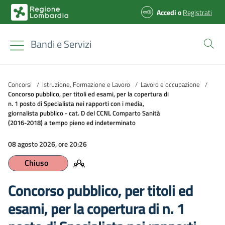
Accedi
o
Registrati
Bandi e Servizi
Concorsi
/
Istruzione, Formazione e Lavoro
/
Lavoro e occupazione
/
Concorso pubblico, per titoli ed esami, per la copertura di
n. 1 posto di Specialista nei rapporti con i media,
giornalista pubblico - cat. D del CCNL Comparto Sanità
(2016-2018) a tempo pieno ed indeterminato
08 agosto 2026, ore 20:26
Chiuso
Concorso pubblico, per titoli ed
esami, per la copertura di n. 1