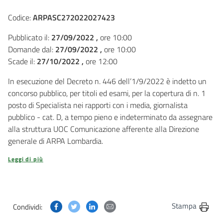
Codice:
ARPASC272022027423
Pubblicato il:
27/09/2022 ,
ore 10:00
Domande dal:
27/09/2022 ,
ore 10:00
Scade il:
27/10/2022 ,
ore 12:00
In esecuzione del Decreto n. 446 dell’1/9/2022 è indetto un
concorso pubblico, per titoli ed esami, per la copertura di n. 1
posto di Specialista nei rapporti con i media, giornalista
pubblico - cat. D, a tempo pieno e indeterminato da assegnare
alla struttura UOC Comunicazione afferente alla Direzione
generale di ARPA Lombardia.
Leggi di più
Condividi questa pagina su Facebook
Condividi questa pagina su Twitter
Condividi questa pagina su Linkedin
Condividi questa pagina via post
Stampa
Condividi: