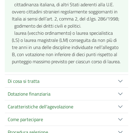
cittadinanza italiana, di altri Stati aderenti alla U.E.
ovvero cittadini stranieri regolarmente soggiornanti in
Italia ai sensi dell’art. 2, comma 2, del d.lgs. 286/1998;
godimento dei diritti civili e politici.
laurea (vecchio ordinamento) o laurea specialistica
(LS) o laurea magistrale (LM) conseguita da non più di
tre anni in una delle discipline individuate nell’allegato
B, con votazione non inferiore di dieci punti rispetto al
punteggio massimo previsto per ciascun corso di laurea.
Di cosa si tratta
Dotazione finanziaria
Caratteristiche dell'agevolazione
Come partecipare
Procedura selezione