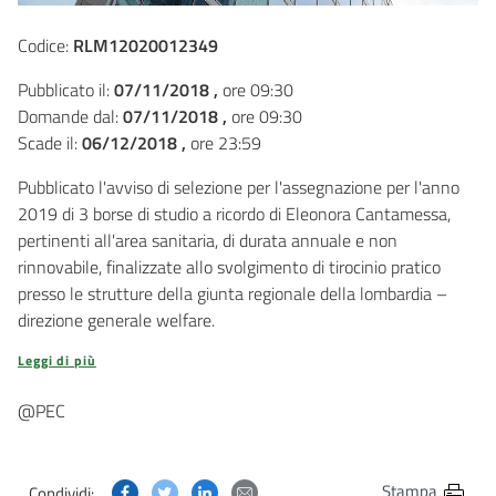
Codice:
RLM12020012349
Pubblicato il:
07/11/2018 ,
ore 09:30
Domande dal:
07/11/2018 ,
ore 09:30
Scade il:
06/12/2018 ,
ore 23:59
Pubblicato l'avviso di selezione per l'assegnazione per l'anno
2019 di 3 borse di studio a ricordo di Eleonora Cantamessa,
pertinenti all'area sanitaria, di durata annuale e non
rinnovabile, finalizzate allo svolgimento di tirocinio pratico
presso le strutture della giunta regionale della lombardia –
direzione generale welfare.
Leggi di più
@PEC
Condividi questa pagina su Facebook
Condividi questa pagina su Twitter
Condividi questa pagina su Linkedin
Condividi questa pagina via post
Stampa
Condividi: