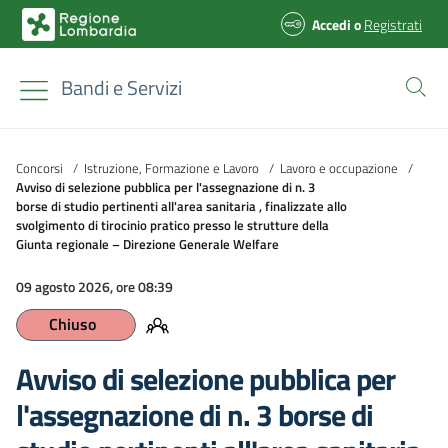
Accedi
o
Registrati
Bandi e Servizi
Concorsi
/
Istruzione, Formazione e Lavoro
/
Lavoro e occupazione
/
Avviso di selezione pubblica per l'assegnazione di n. 3
borse di studio pertinenti all'area sanitaria , finalizzate allo
svolgimento di tirocinio pratico presso le strutture della
Giunta regionale – Direzione Generale Welfare
09 agosto 2026, ore 08:39
Chiuso
Avviso di selezione pubblica per
l'assegnazione di n. 3 borse di