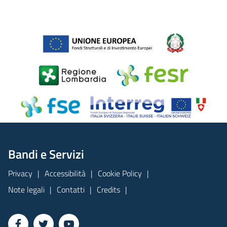
Bandi e Servizi
Privacy
Accessibilità
Cookie Policy
Note legali
Contatti
Credits