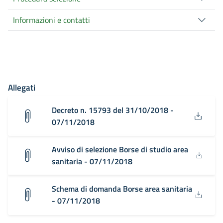
Informazioni e contatti
Allegati
Decreto n. 15793 del 31/10/2018 -
07/11/2018
Avviso di selezione Borse di studio area
sanitaria - 07/11/2018
Schema di domanda Borse area sanitaria
- 07/11/2018