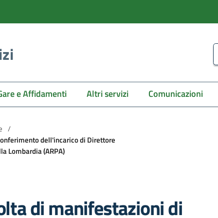
izi
C
Gare e Affidamenti
Altri servizi
Comunicazioni
e
/
conferimento dell'incarico di Direttore
ella Lombardia (ARPA)
olta di manifestazioni di