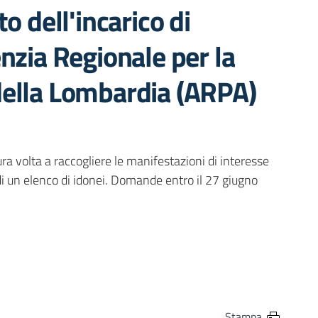
o dell'incarico di
nzia Regionale per la
della Lombardia (ARPA)
 volta a raccogliere le manifestazioni di interesse
e di un elenco di idonei. Domande entro il 27 giugno
in
osta elettronica
Stampa