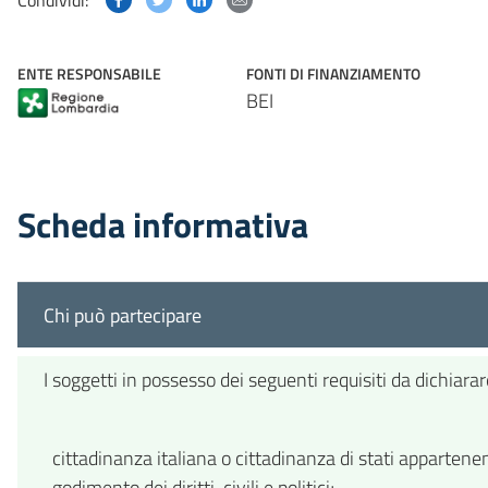
Condividi:
ENTE RESPONSABILE
FONTI DI FINANZIAMENTO
BEI
Scheda informativa
Chi può partecipare
I soggetti in possesso dei seguenti requisiti da dichia
cittadinanza italiana o cittadinanza di stati appartene
godimento dei diritti civili e politici;