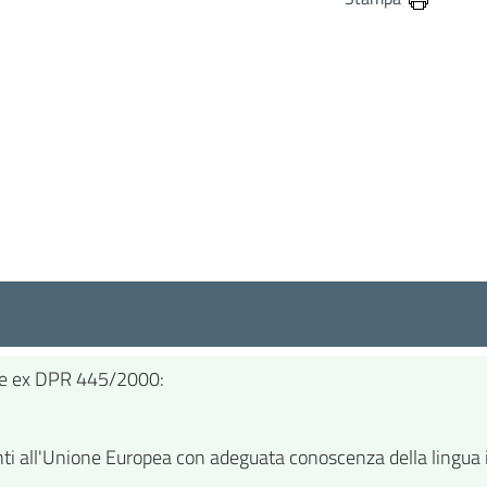
rare ex DPR 445/2000:
nti all'Unione Europea con adeguata conoscenza della lingua i