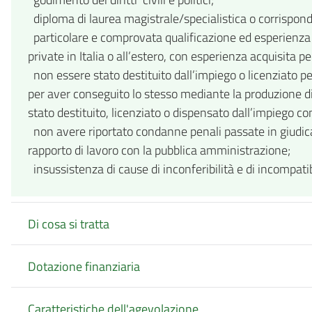
diploma di laurea magistrale/specialistica o corrispon
particolare e comprovata qualificazione ed esperienza p
private in Italia o all’estero, con esperienza acquisita 
non essere stato destituito dall’impiego o licenziato p
per aver conseguito lo stesso mediante la produzione di 
stato destituito, licenziato o dispensato dall’impiego co
non avere riportato condanne penali passate in giudicat
rapporto di lavoro con la pubblica amministrazione;
insussistenza di cause di inconferibilità e di incompatib
Di cosa si tratta
Dotazione finanziaria
Caratteristiche dell'agevolazione