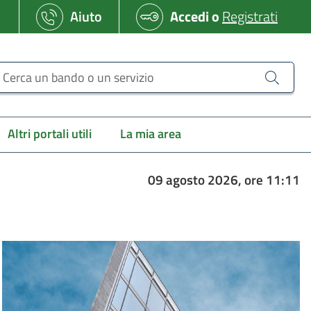
Aiuto
Accedi
o
Registrati
erca un bando o un servizio
Altri portali utili
La mia area
09 agosto 2026, ore 11:11