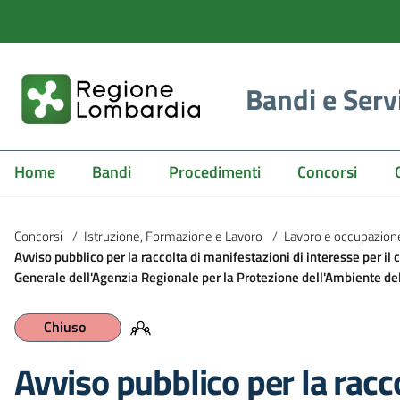
Bandi e Serv
Home
Bandi
Procedimenti
Concorsi
Concorsi
/
Istruzione, Formazione e Lavoro
/
Lavoro e occupazion
Avviso pubblico per la raccolta di manifestazioni di interesse per il 
Generale dell'Agenzia Regionale per la Protezione dell'Ambiente d
Chiuso
Avviso pubblico per la racc