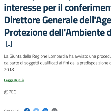
interesse per il conferiment
Direttore Generale dell'Age
Protezione dell'Ambiente 
La Giunta della Regione Lombardia ha avviato una procedura
da parte di soggetti qualificati ai fini della predisposizion
2018.
Leggi di più
@PEC
Condividi questa pagina su Facebook
Condividi questa pagina su Twitter
Condividi questa pagina su Linked
Condividi questa pagina via p