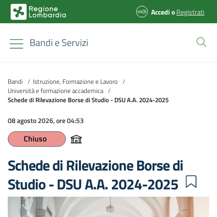
Accedi
o
Registrati
Bandi e Servizi
Bandi
/
Istruzione, Formazione e Lavoro
/
Università e formazione accademica
/
Schede di Rilevazione Borse di Studio - DSU A.A. 2024-2025
08 agosto 2026, ore 04:53
Chiuso
Schede di Rilevazione Borse di
Studio - DSU A.A. 2024-2025