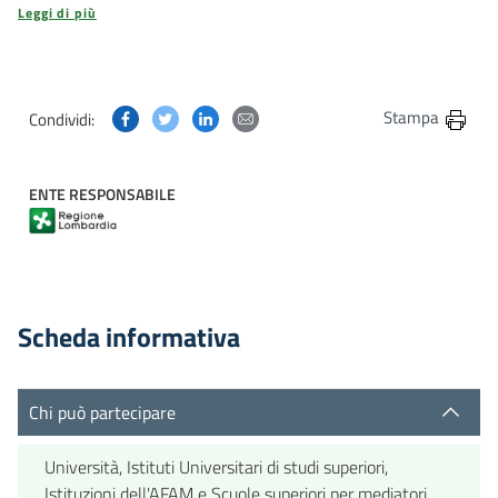
Leggi di più
Condividi questa pagina su Facebook
Condividi questa pagina su Twitter
Condividi questa pagina su Linkedin
Condividi questa pagina via post
Stampa
Condividi:
ENTE RESPONSABILE
Scheda informativa
Chi può partecipare
Università, Istituti Universitari di studi superiori,
Istituzioni dell'AFAM e Scuole superiori per mediatori