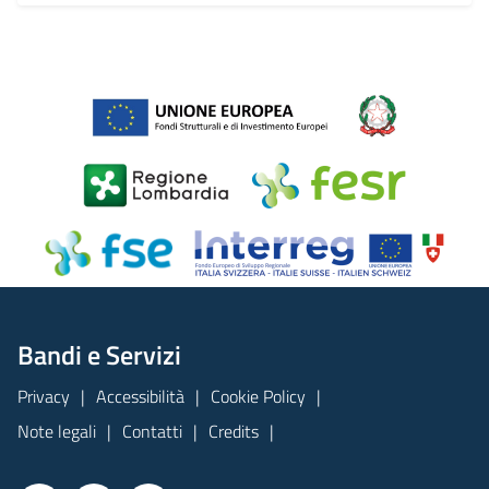
Bandi e Servizi
Privacy
Accessibilità
Cookie Policy
Note legali
Contatti
Credits