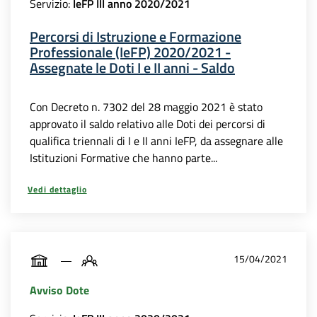
Servizio:
IeFP III anno 2020/2021
Percorsi di Istruzione e Formazione
Professionale (IeFP) 2020/2021 -
Assegnate le Doti I e II anni - Saldo
Con Decreto n. 7302 del 28 maggio 2021 è stato
approvato il saldo relativo alle Doti dei percorsi di
qualifica triennali di I e II anni IeFP, da assegnare alle
Istituzioni Formative che hanno parte...
Vedi dettaglio
15/04/2021
Avviso Dote