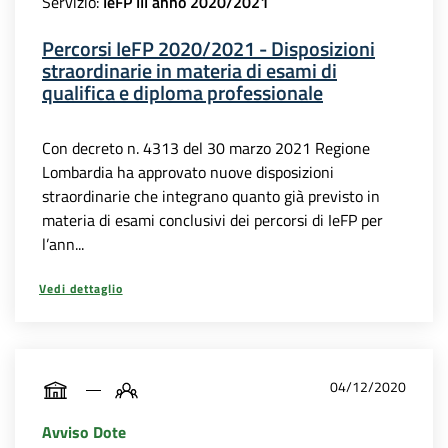
Servizio:
IeFP III anno 2020/2021
Percorsi IeFP 2020/2021 - Disposizioni
straordinarie in materia di esami di
qualifica e diploma professionale
Con decreto n. 4313 del 30 marzo 2021 Regione
Lombardia ha approvato nuove disposizioni
straordinarie che integrano quanto già previsto in
materia di esami conclusivi dei percorsi di IeFP per
l’ann...
Vedi dettaglio
04/12/2020
Avviso Dote