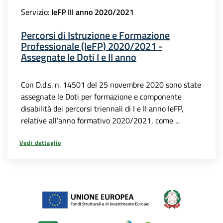
Servizio:
IeFP III anno 2020/2021
Percorsi di Istruzione e Formazione
Professionale (IeFP) 2020/2021 -
Assegnate le Doti I e II anno
Con D.d.s. n. 14501 del 25 novembre 2020 sono state
assegnate le Doti per formazione e componente
disabilità dei percorsi triennali di I e II anno IeFP,
relative all’anno formativo 2020/2021, come ...
Vedi dettaglio