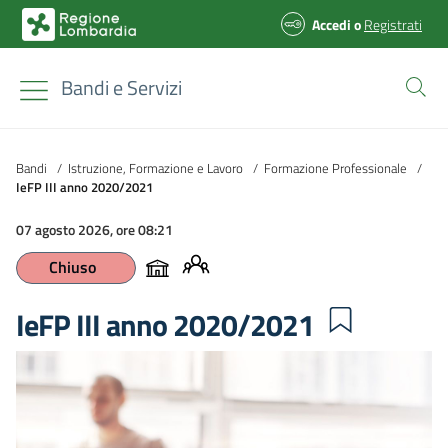
Accedi
o
Registrati
Bandi e Servizi
Bandi
/
Istruzione, Formazione e Lavoro
/
Formazione Professionale
/
IeFP III anno 2020/2021
07 agosto 2026, ore 08:21
Chiuso
IeFP III anno 2020/2021