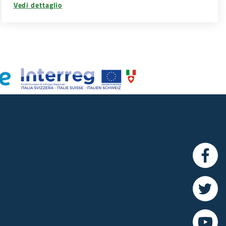
Vedi dettaglio