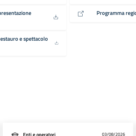
presentazione
Programma regio
restauro e spettacolo
Enti e operatori
03/08/2026