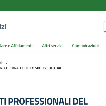
izi
C
Gare e Affidamenti
Altri servizi
Comunicazioni
ale
/
NI CULTURALI E DELLO SPETTACOLO DAL
I PROFESSIONALI DEL