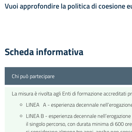
Vuoi approfondire la politica di coesione 
Scheda informativa
Chi può partecipare
La misura è rivolta agli Enti di formazione accreditati pr
LINEA A - esperienza decennale nell’erogazione d
LINEA B - esperienza decennale nell’erogazione di
il singolo percorso, con durata minima di 600 or
si considerano almeno tre anni, anche non consecut