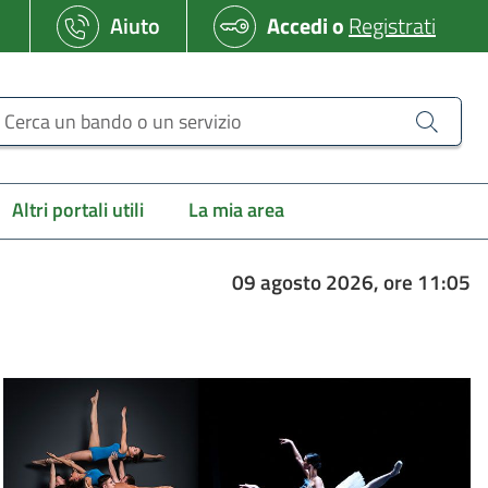
Aiuto
Accedi
o
Registrati
erca un bando o un servizio
Altri portali utili
La mia area
09 agosto 2026, ore 11:05