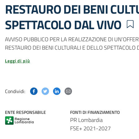
RESTAURO DEI BENI CULT
SPETTACOLO DAL VIVO
AVVISO PUBBLICO PER LA REALIZZAZIONE DI UN’OFFER
RESTAURO DEI BENI CULTURALI E DELLO SPETTACOLO 
Leggi di più
Condividi questa pagina su Facebook
Condividi questa pagina su Twitter
Condividi questa pagina su Linked
Condividi questa pagina via p
Condividi:
ENTE RESPONSABILE
FONTI DI FINANZIAMENTO
PR Lombardia
FSE+ 2021-2027