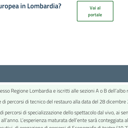
europea in Lombardia?
Vai al
portale
esso Regione Lombardia e iscritti alle sezioni A o B dell’albo r
i percorsi di tecnico del restauro alla data del 28 dicembre
 percorsi di specializzazione dello spettacolo dal vivo, ai se
e all’anno. L’esperienza maturata dell’ente sarà conteggiata 
ivi, di erogazione di percorsi di Scenografo di teatro (19.7),