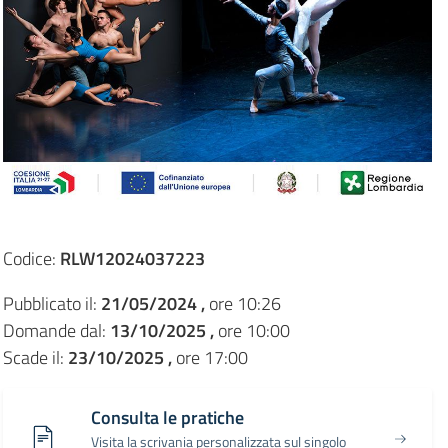
Codice:
RLW12024037223
Pubblicato il:
21/05/2024 ,
ore 10:26
Domande dal:
13/10/2025 ,
ore 10:00
Scade il:
23/10/2025 ,
ore 17:00
Consulta le pratiche
Visita la scrivania personalizzata sul singolo