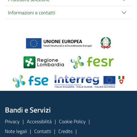
Informazioni e contatti
Bandi e Servizi
Privacy
Accessibilità
Cookie Policy
Note legali
Contatti
Credits