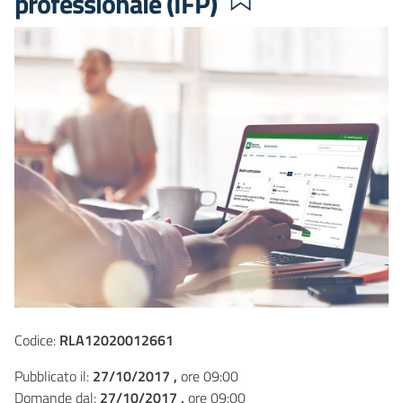
professionale (IFP)
Codice:
RLA12020012661
Pubblicato il:
27/10/2017 ,
ore 09:00
Domande dal:
27/10/2017 ,
ore 09:00