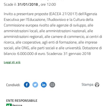
Scade il:
31/01/2018 ,
ore 12:00
Invito a presentare proposte (EACEA 27/2017) dell'Agenzia
Esecutiva per l'Educazione, l'Audiovisivo e la Cultura della
Commissione europea rivolto alle agenzie di sviluppo, alle
amministrazioni locali, alle amministrazioni nazionali, alle
amministrazioni regionali, alle camere di commercio, ai centri di
ricerca, alle cooperative, agli enti di formazione, alle imprese
sociali, alle ONG, alle parti sociali e alle università. Dotazione di
bilancio: 6.000.000 di euro. Scadenza: 31 gennaio 2018
Leggi di più
Condividi questa pagina su Facebook
Condividi questa pagina su Twitter
Condividi questa pagina su Linkedin
Condividi questa pagina via post
Stampa
Condividi:
ENTE RESPONSABILE