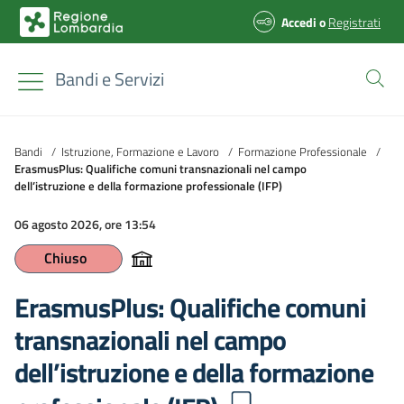
Accedi
o
Registrati
Bandi e Servizi
Bandi
/
Istruzione, Formazione e Lavoro
/
Formazione Professionale
/
ErasmusPlus: Qualifiche comuni transnazionali nel campo
dell’istruzione e della formazione professionale (IFP)
06 agosto 2026, ore 13:54
Chiuso
ErasmusPlus: Qualifiche comuni
transnazionali nel campo
dell’istruzione e della formazione