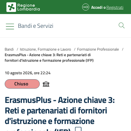
Accedi
o
Registrati
Bandi e Servizi
Bandi
/
Istruzione, Formazione e Lavoro
/
Formazione Professionale
/
ErasmusPlus - Azione chiave 3: Reti e partenariati di
fornitori d'istruzione e formazione professionale (IFP)
10 agosto 2026, ore 22:24
Chiuso
ErasmusPlus - Azione chiave 3:
Reti e partenariati di fornitori
d'istruzione e formazione