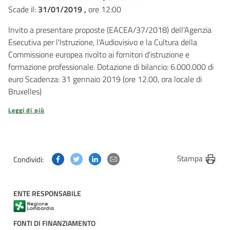
Scade il:
31/01/2019 ,
ore 12:00
Invito a presentare proposte (EACEA/37/2018) dell'Agenzia
Esecutiva per l'Istruzione, l'Audiovisivo e la Cultura della
Commissione europea rivolto ai fornitori d'istruzione e
formazione professionale. Dotazione di bilancio: 6.000.000 di
euro Scadenza: 31 gennaio 2019 (ore 12.00, ora locale di
Bruxelles)
Leggi di più
Condividi questa pagina su Facebook
Condividi questa pagina su Twitter
Condividi questa pagina su Linkedin
Condividi questa pagina via post
Stampa
Condividi:
ENTE RESPONSABILE
FONTI DI FINANZIAMENTO