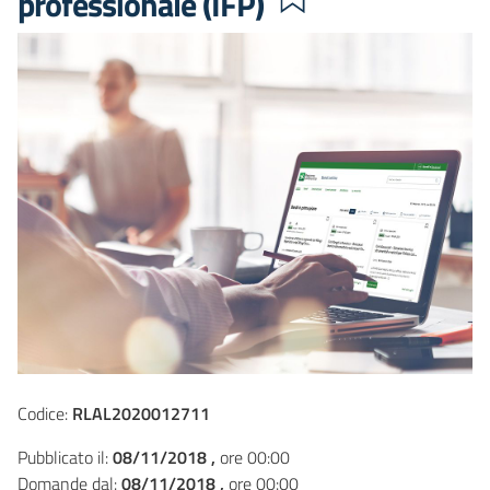
professionale (IFP)
Codice:
RLAL2020012711
Pubblicato il:
08/11/2018 ,
ore 00:00
Domande dal:
08/11/2018 ,
ore 00:00