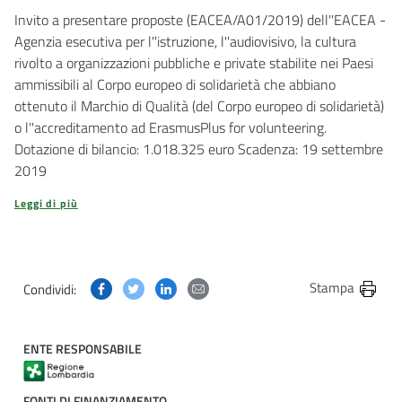
Invito a presentare proposte (EACEA/A01/2019) dell''EACEA -
Agenzia esecutiva per l''istruzione, l''audiovisivo, la cultura
rivolto a organizzazioni pubbliche e private stabilite nei Paesi
ammissibili al Corpo europeo di solidarietà che abbiano
ottenuto il Marchio di Qualità (del Corpo europeo di solidarietà)
o l''accreditamento ad ErasmusPlus for volunteering.
Dotazione di bilancio: 1.018.325 euro Scadenza: 19 settembre
2019
Leggi di più
Condividi questa pagina su Facebook
Condividi questa pagina su Twitter
Condividi questa pagina su Linkedin
Condividi questa pagina via post
Stampa
Condividi:
ENTE RESPONSABILE
FONTI DI FINANZIAMENTO