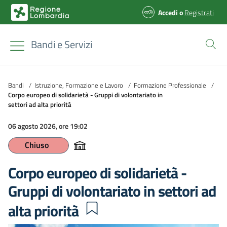
Accedi
o
Registrati
Bandi e Servizi
Bandi
/
Istruzione, Formazione e Lavoro
/
Formazione Professionale
/
Corpo europeo di solidarietà - Gruppi di volontariato in
settori ad alta priorità
06 agosto 2026, ore 19:02
Chiuso
Corpo europeo di solidarietà -
Gruppi di volontariato in settori ad
alta priorità