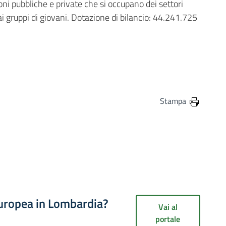
ni pubbliche e private che si occupano dei settori
 e ai gruppi di giovani. Dotazione di bilancio: 44.241.725
in
osta elettronica
Stampa
europea in Lombardia?
Vai al
portale