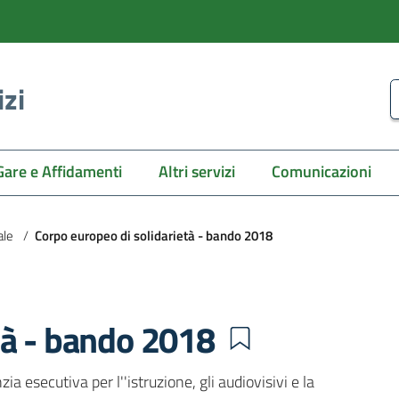
izi
C
Gare e Affidamenti
Altri servizi
Comunicazioni
ale
/
Corpo europeo di solidarietà - bando 2018
tà - bando 2018
 esecutiva per l''istruzione, gli audiovisivi e la