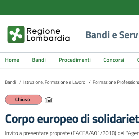
Bandi e Serv
Home
Bandi
Procedimenti
Concorsi
Bandi
/
Istruzione, Formazione e Lavoro
/
Formazione Profession
Chiuso
Corpo europeo di solidarie
Invito a presentare proposte (EACEA/A01/2018) dell''Agenzia