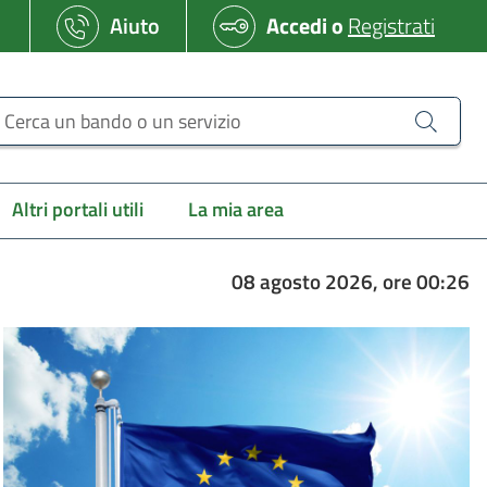
Aiuto
Accedi
o
Registrati
erca un bando o un servizio
Altri portali utili
La mia area
08 agosto 2026, ore 00:26