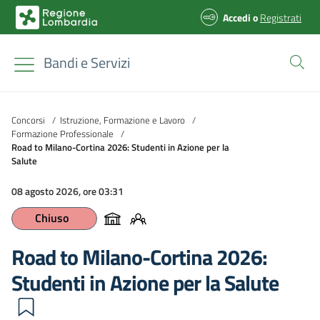
Accedi
o
Registrati
Bandi e Servizi
Concorsi
/
Istruzione, Formazione e Lavoro
/
Formazione Professionale
/
Road to Milano-Cortina 2026: Studenti in Azione per la
Salute
08 agosto 2026, ore 03:31
Chiuso
Road to Milano-Cortina 2026:
Studenti in Azione per la Salute