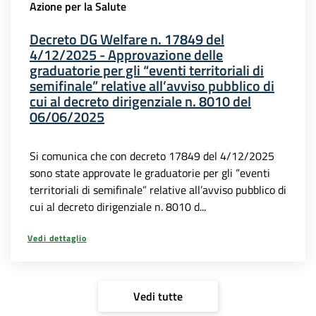
Azione per la Salute
Decreto DG Welfare n. 17849 del
4/12/2025 - Approvazione delle
graduatorie per gli “eventi territoriali di
semifinale” relative all’avviso pubblico di
cui al decreto dirigenziale n. 8010 del
06/06/2025
Si comunica che con decreto 17849 del 4/12/2025
sono state approvate le graduatorie per gli “eventi
territoriali di semifinale” relative all’avviso pubblico di
cui al decreto dirigenziale n. 8010 d...
Vedi dettaglio
Vedi tutte