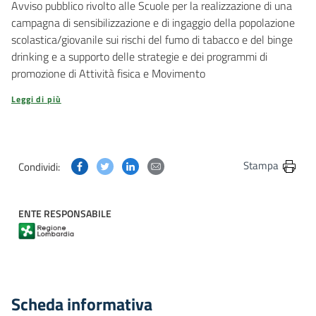
Avviso pubblico rivolto alle Scuole per la realizzazione di una
campagna di sensibilizzazione e di ingaggio della popolazione
scolastica/giovanile sui rischi del fumo di tabacco e del binge
drinking e a supporto delle strategie e dei programmi di
promozione di Attività fisica e Movimento
Leggi di più
Condividi questa pagina su Facebook
Condividi questa pagina su Twitter
Condividi questa pagina su Linkedin
Condividi questa pagina via post
Stampa
Condividi:
ENTE RESPONSABILE
Scheda informativa