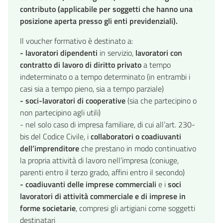
contributo (applicabile per soggetti che hanno una
posizione aperta presso gli enti previdenziali).
Il voucher formativo è destinato a:
- lavoratori dipendenti
in servizio,
lavoratori con
contratto di lavoro di diritto privato
a tempo
indeterminato o a tempo determinato (in entrambi i
casi sia a tempo pieno, sia a tempo parziale)
- soci-lavoratori di cooperative
(sia che partecipino o
non partecipino agli utili)
- nel solo caso di impresa familiare, di cui all’art. 230-
bis del Codice Civile, i
collaboratori o coadiuvanti
dell’imprenditore
che prestano in modo continuativo
la propria attività di lavoro nell’impresa (coniuge,
parenti entro il terzo grado, affini entro il secondo)
- coadiuvanti delle imprese commerciali
e i
soci
lavoratori di attività commerciale e di imprese in
forme societarie
, compresi gli artigiani come soggetti
destinatari