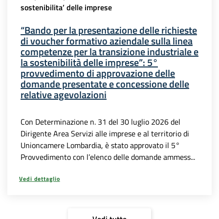
sostenibilita’ delle imprese
“Bando per la presentazione delle richieste
di voucher formativo aziendale sulla linea
competenze per la transizione industriale e
la sostenibilità delle imprese”: 5°
provvedimento di approvazione delle
domande presentate e concessione delle
relative agevolazioni
Con Determinazione n. 31 del 30 luglio 2026 del
Dirigente Area Servizi alle imprese e al territorio di
Unioncamere Lombardia, è stato approvato il 5°
Provvedimento con l’elenco delle domande ammess...
Vedi dettaglio