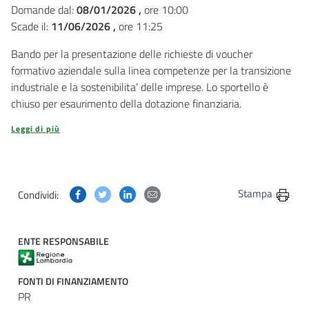
Domande dal:
08/01/2026 ,
ore 10:00
Scade il:
11/06/2026 ,
ore 11:25
Bando per la presentazione delle richieste di voucher
formativo aziendale sulla linea competenze per la transizione
industriale e la sostenibilita’ delle imprese. Lo sportello è
chiuso per esaurimento della dotazione finanziaria.
Leggi di più
Condividi questa pagina su Facebook
Condividi questa pagina su Twitter
Condividi questa pagina su Linkedin
Condividi questa pagina via post
Stampa
Condividi:
ENTE RESPONSABILE
FONTI DI FINANZIAMENTO
PR