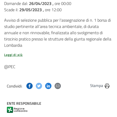
Domande dal:
26/04/2023 ,
ore 00:00
Scade il:
29/05/2023 ,
ore 12:00
Avviso di selezione pubblica per l'assegnazione di n. 1 borsa di
studio pertinente all’area tecnica ambientale, di durata
annuale e non rinnovabile, finalizzata allo svolgimento di
tirocinio pratico presso le strutture della giunta regionale della
Lombardia
Leggi di più
@PEC
Condividi questa pagina su Facebook
Condividi questa pagina su Twitter
Condividi questa pagina su Linkedin
Condividi questa pagina via post
Stampa
Condividi:
ENTE RESPONSABILE