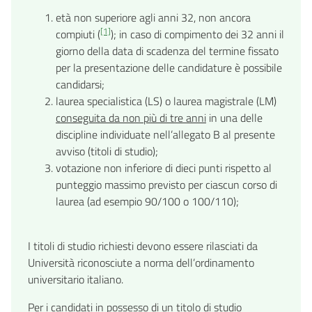
età non superiore agli anni 32, non ancora
[1]
compiuti (
); in caso di compimento dei 32 anni il
giorno della data di scadenza del termine fissato
per la presentazione delle candidature è possibile
candidarsi;
laurea specialistica (LS) o laurea magistrale (LM)
conseguita da non più di tre anni
in una delle
discipline individuate nell’allegato B al presente
avviso (titoli di studio);
votazione non inferiore di dieci punti rispetto al
punteggio massimo previsto per ciascun corso di
laurea (ad esempio 90/100 o 100/110);
I titoli di studio richiesti devono essere rilasciati da
Università riconosciute a norma dell’ordinamento
universitario italiano.
Per i candidati in possesso di un titolo di studio