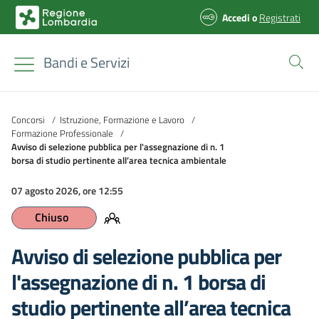
Accedi
o
Registrati
Bandi e Servizi
Concorsi
/
Istruzione, Formazione e Lavoro
/
Formazione Professionale
/
Avviso di selezione pubblica per l'assegnazione di n. 1
borsa di studio pertinente all’area tecnica ambientale
07 agosto 2026, ore 12:55
Chiuso
Avviso di selezione pubblica per
l'assegnazione di n. 1 borsa di
studio pertinente all’area tecnica