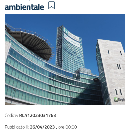
ambientale
Codice:
RLA12023031763
Pubblicato il:
26/04/2023 ,
ore 00:00