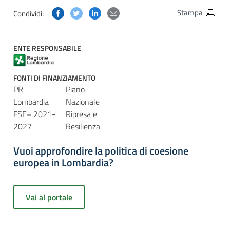
Condividi questa pagina su Facebook
Condividi questa pagina su Twitter
Condividi questa pagina su Linkedin
Condividi questa pagina via post
Stampa
Condividi:
ENTE RESPONSABILE
FONTI DI FINANZIAMENTO
PR
Piano
Lombardia
Nazionale
FSE+ 2021-
Ripresa e
2027
Resilienza
Vuoi approfondire la politica di coesione
europea in Lombardia?
Vai al portale