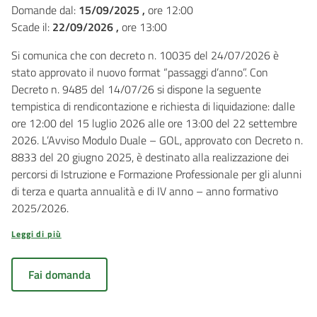
Domande dal:
15/09/2025 ,
ore 12:00
Scade il:
22/09/2026 ,
ore 13:00
Si comunica che con decreto n. 10035 del 24/07/2026 è
stato approvato il nuovo format “passaggi d’anno”. Con
Decreto n. 9485 del 14/07/26 si dispone la seguente
tempistica di rendicontazione e richiesta di liquidazione: dalle
ore 12:00 del 15 luglio 2026 alle ore 13:00 del 22 settembre
2026. L’Avviso Modulo Duale – GOL, approvato con Decreto n.
8833 del 20 giugno 2025, è destinato alla realizzazione dei
percorsi di Istruzione e Formazione Professionale per gli alunni
di terza e quarta annualità e di IV anno – anno formativo
2025/2026.
Leggi di più
Fai domanda