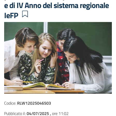
e di IV Anno del sistema regionale
IeFP
Codice:
RLW12025046503
Pubblicato il:
04/07/2025 ,
ore 11:02