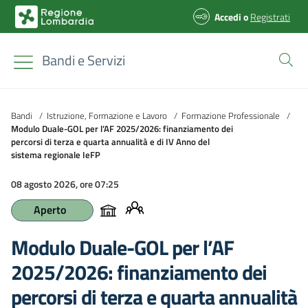
Accedi
o
Registrati
Bandi e Servizi
Bandi
/
Istruzione, Formazione e Lavoro
/
Formazione Professionale
/
Modulo Duale-GOL per l’AF 2025/2026: finanziamento dei
percorsi di terza e quarta annualità e di IV Anno del
sistema regionale IeFP
08 agosto 2026, ore 07:25
Aperto
Modulo Duale-GOL per l’AF
2025/2026: finanziamento dei
percorsi di terza e quarta annualità