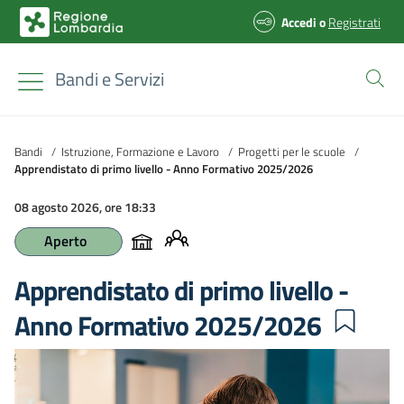
Accedi
o
Registrati
Bandi e Servizi
Bandi
/
Istruzione, Formazione e Lavoro
/
Progetti per le scuole
/
Apprendistato di primo livello - Anno Formativo 2025/2026
08 agosto 2026, ore 18:33
Aperto
Apprendistato di primo livello -
Anno Formativo 2025/2026