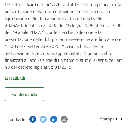
Decreto n. 9449 del 14/7/26 si stabilisce la tempistica per la
presentazione della rendicontazione e della richiesta di
liquidazione delle doti apprendistato di primo livello
2025/2026 dalle ore 10:00 del 15 luglio 2026 alle ore 14:00
del 29 aprile 2027. Si conferma che l'adesione e la
presentazione delle doti potranno essere inviate fino alle ore
14.00 del 4 settembre 2026. Avviso pubblico per la
realizzazione di percorsi in apprendistato di primo livello,
finalizzati all'acquisizione di un titolo di studio, ai sensi dell'art
43 del decreto legislativo 81/2015.
Leggi di più
Fai domanda
Condividi questa pagina su Facebook
Condividi questa pagina su Twitter
Condividi questa pagina su Linkedin
Condividi questa pagina via post
Stampa
Condividi: