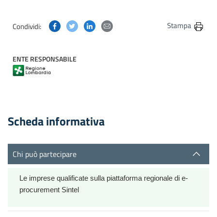
Condividi questa pagina su Facebook
Condividi questa pagina su Twitter
Condividi questa pagina su Linkedin
Condividi questa pagina via post
Stampa
Condividi:
ENTE RESPONSABILE
Scheda informativa
Chi può partecipare
Le imprese qualificate sulla piattaforma regionale di e-
procurement Sintel