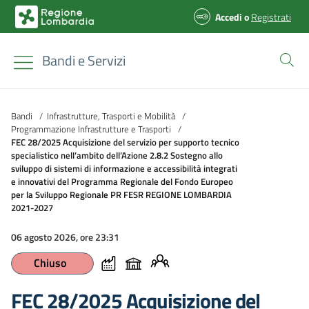
Accedi
o
Registrati
Bandi e Servizi
Bandi
/
Infrastrutture, Trasporti e Mobilità
/
Programmazione Infrastrutture e Trasporti
/
FEC 28/2025 Acquisizione del servizio per supporto tecnico
specialistico nell’ambito dell’Azione 2.8.2 Sostegno allo
sviluppo di sistemi di informazione e accessibilità integrati
e innovativi del Programma Regionale del Fondo Europeo
per la Sviluppo Regionale PR FESR REGIONE LOMBARDIA
2021-2027
06 agosto 2026, ore 23:31
Chiuso
FEC 28/2025 Acquisizione del