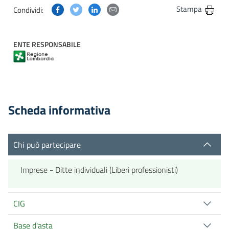
Condividi questa pagina su Facebook
Condividi questa pagina su Twitter
Condividi questa pagina su Linkedin
Condividi questa pagina via post
Stampa
Condividi:
ENTE RESPONSABILE
Scheda informativa
Chi può partecipare
Imprese - Ditte individuali (Liberi professionisti)
CIG
Base d'asta