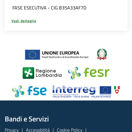
FASE ESECUTIVA - CIG B35A33AF7D
Vedi dettaglio
Bandi e Servizi
Privacy
Accessibilità
Cookie Policy