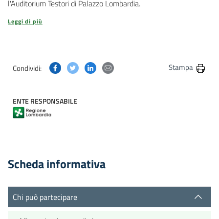
l'Auditorium Testori di Palazzo Lombardia.
Leggi di più
Condividi questa pagina su Facebook
Condividi questa pagina su Twitter
Condividi questa pagina su Linkedin
Condividi questa pagina via post
Stampa
Condividi:
ENTE RESPONSABILE
Scheda informativa
Chi può partecipare