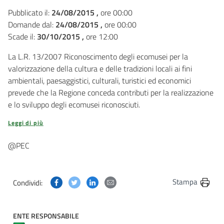
Pubblicato il:
24/08/2015 ,
ore 00:00
Domande dal:
24/08/2015 ,
ore 00:00
Scade il:
30/10/2015 ,
ore 12:00
La L.R. 13/2007 Riconoscimento degli ecomusei per la
valorizzazione della cultura e delle tradizioni locali ai fini
ambientali, paesaggistici, culturali, turistici ed economici
prevede che la Regione conceda contributi per la realizzazione
e lo sviluppo degli ecomusei riconosciuti.
Leggi di più
@PEC
Condividi questa pagina su Facebook
Condividi questa pagina su Twitter
Condividi questa pagina su Linkedin
Condividi questa pagina via post
Stampa
Condividi:
ENTE RESPONSABILE