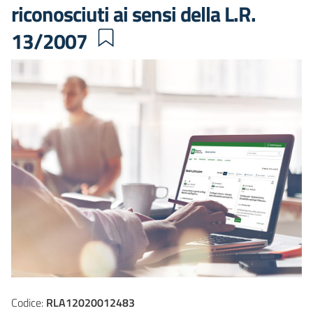
riconosciuti ai sensi della L.R.
13/2007
Codice:
RLA12020012483