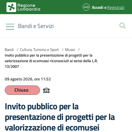
Accedi
o
Registrati
Bandi e Servizi
Bandi
/
Cultura, Turismo e Sport
/
Musei
/
Invito pubblico per la presentazione di progetti per la
valorizzazione di ecomusei riconosciuti ai sensi della L.R.
13/2007
09 agosto 2026, ore 11:52
Chiuso
Invito pubblico per la
presentazione di progetti per la
valorizzazione di ecomusei