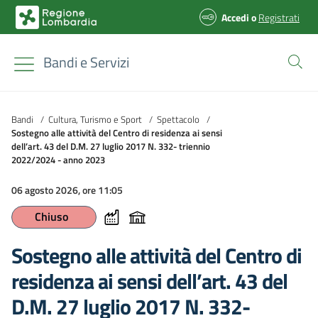
Accedi
o
Registrati
Bandi e Servizi
Bandi
/
Cultura, Turismo e Sport
/
Spettacolo
/
Sostegno alle attività del Centro di residenza ai sensi
dell’art. 43 del D.M. 27 luglio 2017 N. 332- triennio
2022/2024 - anno 2023
06 agosto 2026, ore 11:05
Chiuso
Sostegno alle attività del Centro di
residenza ai sensi dell’art. 43 del
D.M. 27 luglio 2017 N. 332-