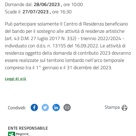
Domande dal:
28/06/2023 ,
ore 10:00
Scade il:
27/07/2023 ,
ore 16:30
Può partecipare solamente Il Centro di Residenza beneficiario
del bando per il sostegno alle attività di residenze artistiche
(art. 43 D.M. 27 luglio 2017 N. 332) - triennio 2022/2024 -
individuato con d.d.s. n. 13155 del 16.09.2022. Le attività di
residenza oggetto della domanda di contributo 2023 dovranno
essere realizzate sul territorio lombardo nell’arco temporale
compreso tra il 1° gennaio e il 31 dicembre del 2023.
Leggi di più
Condividi questa pagina su Facebook
Condividi questa pagina su Twitter
Condividi questa pagina su Linkedin
Condividi questa pagina via post
Stampa
Condividi:
ENTE RESPONSABILE