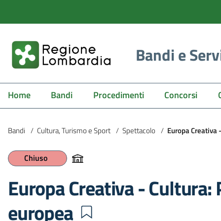
Bandi e Serv
Home
Bandi
Procedimenti
Concorsi
Bandi
/
Cultura, Turismo e Sport
/
Spettacolo
/
Europa Creativa 
Chiuso
Europa Creativa - Cultura: 
europea