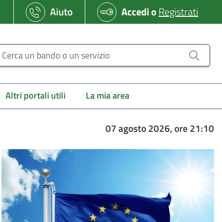
Aiuto
Accedi
o
Registrati
erca un bando o un servizio
Altri portali utili
La mia area
07 agosto 2026, ore 21:10