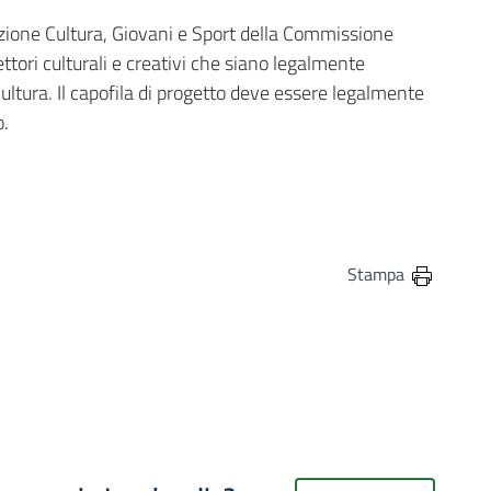
uzione Cultura, Giovani e Sport della Commissione
settori culturali e creativi che siano legalmente
ultura. Il capofila di progetto deve essere legalmente
o.
in
osta elettronica
Stampa