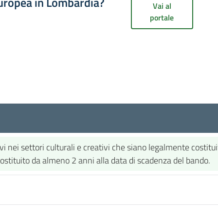
europea in Lombardia?
Vai al
portale
tivi nei settori culturali e creativi che siano legalmente costi
costituito da almeno 2 anni alla data di scadenza del bando.