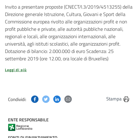
Invito a presentare proposte (CNECT/I.3/2019/4513255) della
Direzione generale Istruzione, Cultura, Giovani e Sport della
Commissione europea rivolto alle organizzazioni profit e non
profit pubbliche e private, alle autorità pubbliche nazionali,
regionali e locali, alle organizzazioni internazionali, alle
università, agli istituti scolastici, alle organizzazioni profit.
Dotazione di bilancio: 2.000.000 di euro Scadenza: 25
settembre 2019 (ore 12.00, ora locale di Bruxelles)
Leggi di più
Condividi questa pagina su Facebook
Condividi questa pagina su Twitter
Condividi questa pagina su Linkedin
Condividi questa pagina via post
Stampa
Condividi:
ENTE RESPONSABILE
FONTI DI FINANZIAMENTO