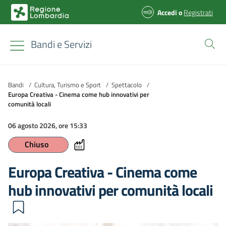
Accedi
o
Registrati
Bandi e Servizi
Bandi
/
Cultura, Turismo e Sport
/
Spettacolo
/
Europa Creativa - Cinema come hub innovativi per
comunità locali
06 agosto 2026, ore 15:33
Chiuso
Europa Creativa - Cinema come
hub innovativi per comunità locali