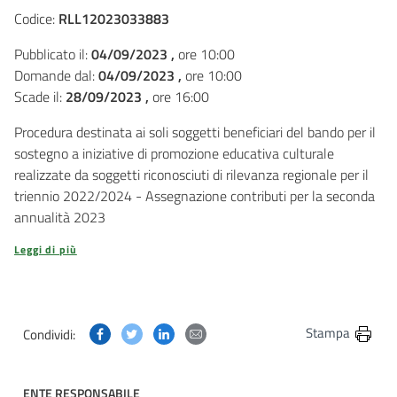
Codice:
RLL12023033883
Pubblicato il:
04/09/2023 ,
ore 10:00
Domande dal:
04/09/2023 ,
ore 10:00
Scade il:
28/09/2023 ,
ore 16:00
Procedura destinata ai soli soggetti beneficiari del bando per il
sostegno a iniziative di promozione educativa culturale
realizzate da soggetti riconosciuti di rilevanza regionale per il
triennio 2022/2024 - Assegnazione contributi per la seconda
annualità 2023
Leggi di più
Condividi questa pagina su Facebook
Condividi questa pagina su Twitter
Condividi questa pagina su Linkedin
Condividi questa pagina via post
Stampa
Condividi:
ENTE RESPONSABILE