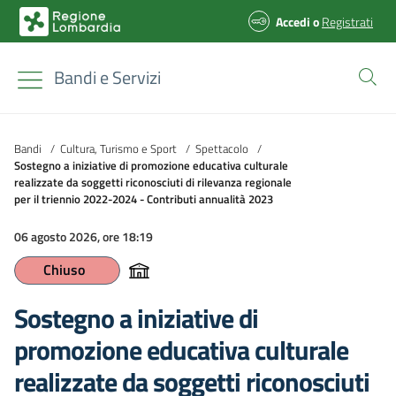
Accedi
o
Registrati
Bandi e Servizi
Bandi
/
Cultura, Turismo e Sport
/
Spettacolo
/
Sostegno a iniziative di promozione educativa culturale
realizzate da soggetti riconosciuti di rilevanza regionale
per il triennio 2022-2024 - Contributi annualità 2023
06 agosto 2026, ore 18:19
Chiuso
Sostegno a iniziative di
promozione educativa culturale
realizzate da soggetti riconosciuti