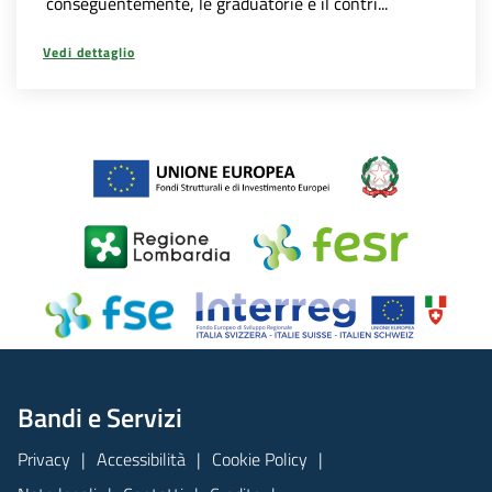
conseguentemente, le graduatorie e il contri...
Vedi dettaglio
Bandi e Servizi
Privacy
Accessibilità
Cookie Policy