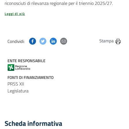
riconosciuti di rilevanza regionale per il triennio 2025/27.
Leggi di più
Condividi questa pagina su Facebook
Condividi questa pagina su Twitter
Condividi questa pagina su Linkedin
Condividi questa pagina via post
Stampa
Condividi:
ENTE RESPONSABILE
FONTI DI FINANZIAMENTO
PRSS XII
Legislatura
Scheda informativa