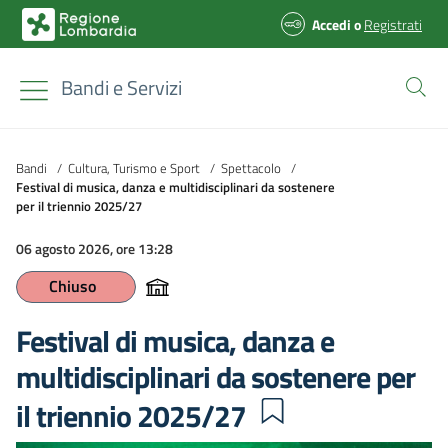
Accedi
o
Registrati
Bandi e Servizi
Bandi
/
Cultura, Turismo e Sport
/
Spettacolo
/
Festival di musica, danza e multidisciplinari da sostenere
per il triennio 2025/27
06 agosto 2026, ore 13:28
Chiuso
Festival di musica, danza e
multidisciplinari da sostenere per
il triennio 2025/27